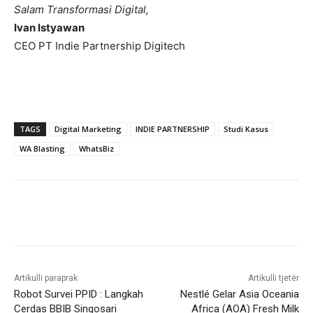
Salam Transformasi Digital,
Ivan Istyawan
CEO PT Indie Partnership Digitech
TAGS
Digital Marketing
INDIE PARTNERSHIP
Studi Kasus
WA Blasting
WhatsBiz
Artikulli paraprak
Artikulli tjetër
Robot Survei PPID : Langkah
Nestlé Gelar Asia Oceania
Cerdas BBIB Singosari
Africa (AOA) Fresh Milk