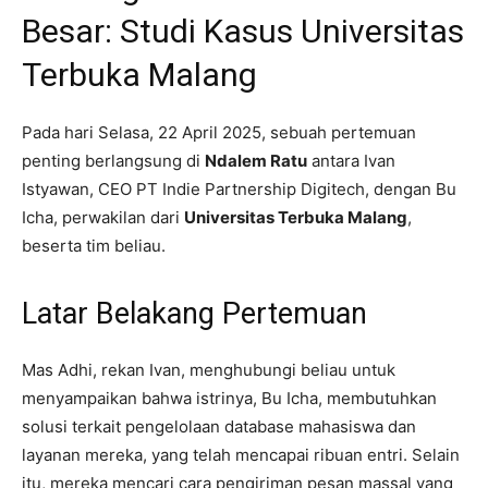
Besar: Studi Kasus Universitas
Terbuka Malang
Pada hari Selasa, 22 April 2025, sebuah pertemuan
penting berlangsung di
Ndalem Ratu
antara Ivan
Istyawan, CEO PT Indie Partnership Digitech, dengan Bu
Icha, perwakilan dari
Universitas Terbuka Malang
,
beserta tim beliau.
Latar Belakang Pertemuan
Mas Adhi, rekan Ivan, menghubungi beliau untuk
menyampaikan bahwa istrinya, Bu Icha, membutuhkan
solusi terkait pengelolaan database mahasiswa dan
layanan mereka, yang telah mencapai ribuan entri. Selain
itu, mereka mencari cara pengiriman pesan massal yang