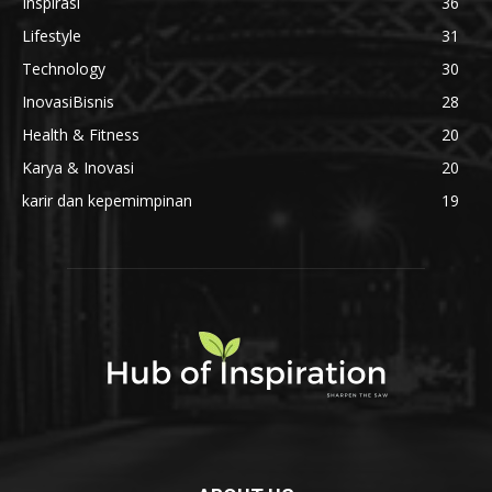
Inspirasi
36
Lifestyle
31
Technology
30
InovasiBisnis
28
Health & Fitness
20
Karya & Inovasi
20
karir dan kepemimpinan
19