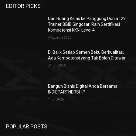
EDITOR PICKS
Dari Ruang Kelas ke Panggung Dunia : 29
Trainer BBIB Singosari Raih Sertifikasi
Kompetensi KKNI Level 4,
4 Agustus 2026
Di Balik Setiap Semen Beku Berkualitas,
Ada Kompetensi yang Tak Boleh Ditawar
31 Juli 2026
Bangun Bisnis Digital Anda Bersama
INDIEPARTNERSHIP
1 Juli 2026
POPULAR POSTS