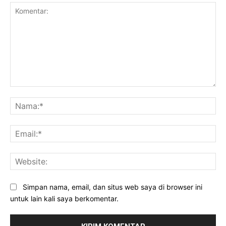
Komentar:
Na
Ema
Web
Simpan nama, email, dan situs web saya di browser ini
untuk lain kali saya berkomentar.