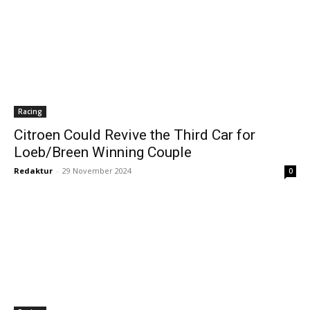
Racing
Citroen Could Revive the Third Car for
Loeb/Breen Winning Couple
Redaktur
-
29 November 2024
0