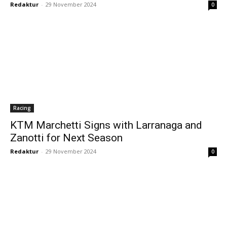
Redaktur
-
29 November 2024
0
Racing
KTM Marchetti Signs with Larranaga and
Zanotti for Next Season
Redaktur
-
29 November 2024
0