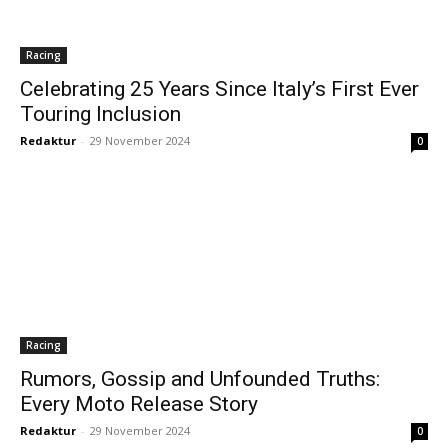
Racing
Celebrating 25 Years Since Italy’s First Ever
Touring Inclusion
Redaktur
-
29 November 2024
0
Racing
Rumors, Gossip and Unfounded Truths:
Every Moto Release Story
Redaktur
-
29 November 2024
0