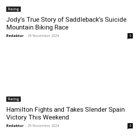
Racing
Jody’s True Story of Saddleback’s Suicide
Mountain Biking Race
Redaktur
-
29 November 2024
0
Racing
Hamilton Fights and Takes Slender Spain
Victory This Weekend
Redaktur
-
29 November 2024
0