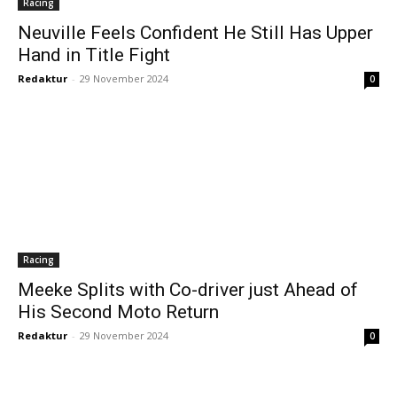
Racing
Neuville Feels Confident He Still Has Upper
Hand in Title Fight
Redaktur
-
29 November 2024
0
Racing
Meeke Splits with Co-driver just Ahead of
His Second Moto Return
Redaktur
-
29 November 2024
0