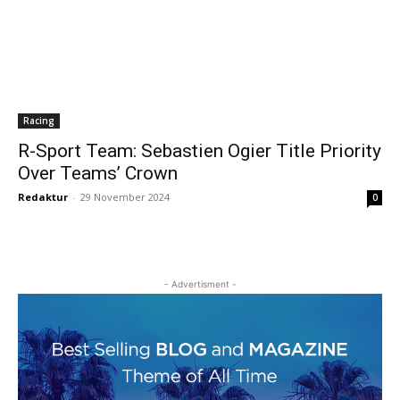
Racing
R-Sport Team: Sebastien Ogier Title Priority
Over Teams’ Crown
Redaktur
-
29 November 2024
0
- Advertisment -