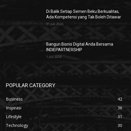
Di Balik Setiap Semen Beku Berkualitas,
Ada Kompetensi yang Tak Boleh Ditawar
31 Juli 2026
Bangun Bisnis Digital Anda Bersama
INDIEPARTNERSHIP
1 Juli 2026
POPULAR CATEGORY
Business
42
Inspirasi
36
Lifestyle
31
Technology
30