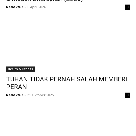
Redaktur
-
6 April 2026
0
Health & Fitness
TUHAN TIDAK PERNAH SALAH MEMBERI
PERAN
Redaktur
-
21 Oktober 2025
0