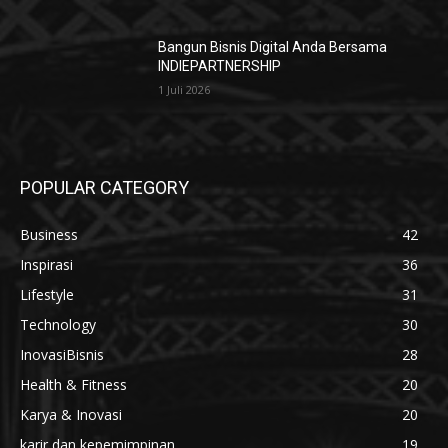
Bangun Bisnis Digital Anda Bersama
INDIEPARTNERSHIP
1 Juli 2026
POPULAR CATEGORY
Business
42
Inspirasi
36
Lifestyle
31
Technology
30
InovasiBisnis
28
Health & Fitness
20
Karya & Inovasi
20
karir dan kepemimpinan
19