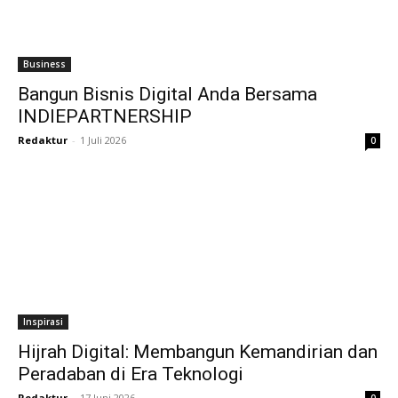
Business
Bangun Bisnis Digital Anda Bersama
INDIEPARTNERSHIP
Redaktur
-
1 Juli 2026
0
Inspirasi
Hijrah Digital: Membangun Kemandirian dan
Peradaban di Era Teknologi
Redaktur
-
17 Juni 2026