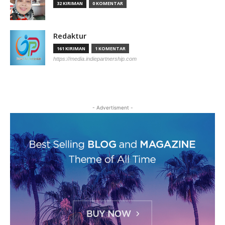
32 KIRIMAN
0 KOMENTAR
Redaktur
161 KIRIMAN
1 KOMENTAR
https://media.indiepartnership.com
- Advertisment -