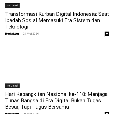
Inspirasi
Transformasi Kurban Digital Indonesia: Saat
Ibadah Sosial Memasuki Era Sistem dan
Teknologi
Redaktur
-
28 Mei 2026
0
Inspirasi
Hari Kebangkitan Nasional ke-118: Menjaga
Tunas Bangsa di Era Digital Bukan Tugas
Besar, Tapi Tugas Bersama
Redaktur
-
20 Mei 2026
0