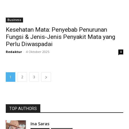
Business
Kesehatan Mata: Penyebab Penurunan
Fungsi & Jenis-Jenis Penyakit Mata yang
Perlu Diwaspadai
Redaktur
-
4 Oktober 2025
0
1
2
3
TOP AUTHORS
Ina Saras