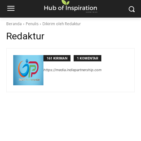
Beranda
Penulis
Dikirim oleh Redaktur
Redaktur
161 KIRIMAN
1 KOMENTAR
https://media.indiepartnership.com