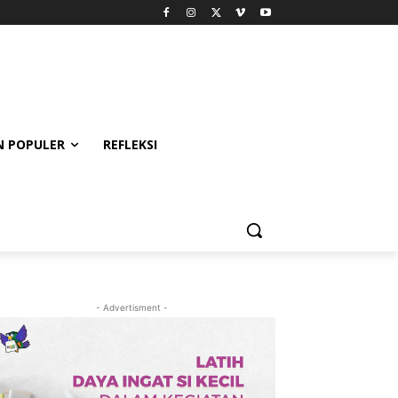
 POPULER
REFLEKSI
- Advertisment -