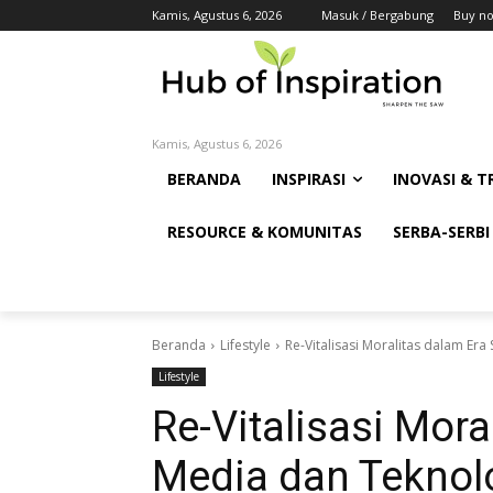
Kamis, Agustus 6, 2026
Masuk / Bergabung
Buy n
Kamis, Agustus 6, 2026
BERANDA
INSPIRASI
INOVASI & T
RESOURCE & KOMUNITAS
SERBA-SERBI
Beranda
Lifestyle
Re-Vitalisasi Moralitas dalam Er
Lifestyle
Re-Vitalisasi Mora
Media dan Teknol