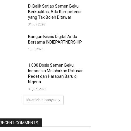
Di Balik Setiap Semen Beku
Berkualitas, Ada Kompetensi
yang Tak Boleh Ditawar
31 Juli 2026
Bangun Bisnis Digital Anda
Bersama INDIEPARTNERSHIP
1 Juli 2026
1.000 Dosis Semen Beku
Indonesia Melahirkan Ratusan
Pedet dan Harapan Baru di
Nigeria
30 Juni 2026
Muat lebih banyak
RECENT COMMENTS