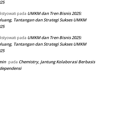
25
UMKM dan Tren Bisnis 2025:
listyowati
pada
luang, Tantangan dan Strategi Sukses UMKM
25
UMKM dan Tren Bisnis 2025:
listyowati
pada
luang, Tantangan dan Strategi Sukses UMKM
25
min
Chemistry, Jantung Kolaborasi Berbasis
pada
dependensi