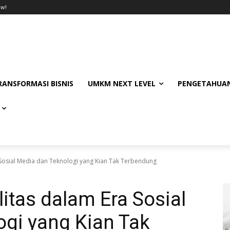
ow!
RANSFORMASI BISNIS
UMKM NEXT LEVEL
PENGETAHUAN
a Sosial Media dan Teknologi yang Kian Tak Terbendung
litas dalam Era Sosial
ogi yang Kian Tak