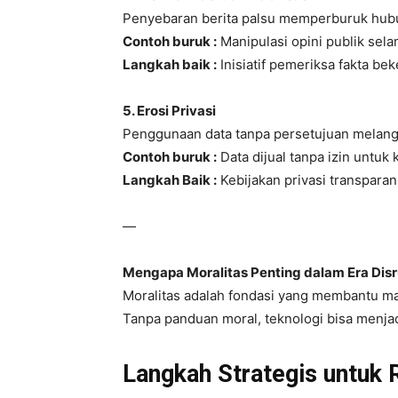
Penyebaran berita palsu memperburuk hubu
Contoh buruk :
Manipulasi opini publik sela
Langkah baik :
Inisiatif pemeriksa fakta be
5. Erosi Privasi
Penggunaan data tanpa persetujuan melang
Contoh buruk :
Data dijual tanpa izin untuk
Langkah Baik :
Kebijakan privasi transpar
—
Mengapa Moralitas Penting dalam Era Disr
Moralitas adalah fondasi yang membantu ma
Tanpa panduan moral, teknologi bisa menjad
Langkah Strategis untuk R