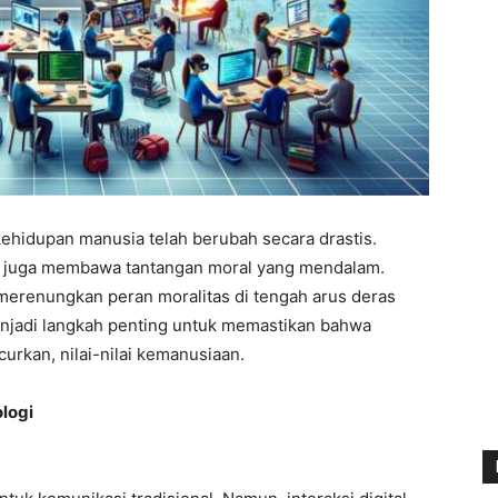
 kehidupan manusia telah berubah secara drastis.
i juga membawa tantangan moral yang mendalam.
merenungkan peran moralitas di tengah arus deras
 menjadi langkah penting untuk memastikan bahwa
rkan, nilai-nilai kemanusiaan.
logi