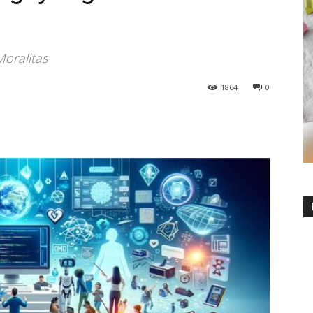
Moralitas
1864
0