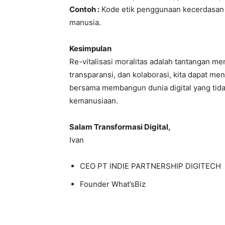
Contoh :
Kode etik penggunaan kecerdasan
manusia.
Kesimpulan
Re-vitalisasi moralitas adalah tantangan me
transparansi, dan kolaborasi, kita dapat me
bersama membangun dunia digital yang tidak
kemanusiaan.
Salam Transformasi Digital,
Ivan
CEO PT INDIE PARTNERSHIP DIGITECH
Founder What’sBiz