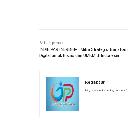
Bagikan
Artikulli paraprak
INDIE PARTNERSHIP : Mitra Strategis Transfor
Digital untuk Bisnis dan UMKM di Indonesia
Redaktur
https://media.indiepartners