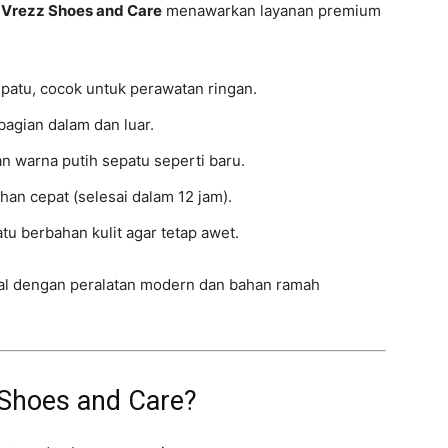
,
Vrezz Shoes and Care
menawarkan layanan premium
patu, cocok untuk perawatan ringan.
agian dalam dan luar.
 warna putih sepatu seperti baru.
an cepat (selesai dalam 12 jam).
u berbahan kulit agar tetap awet.
onal dengan peralatan modern dan bahan ramah
 Shoes and Care?