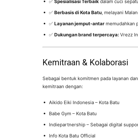
✅
Spesialisasi Terbaik
dalam cuci sepat
✅
Berbasis di Kota Batu
, melayani Malan
✅
Layanan jemput-antar
memudahkan pe
✅
Dukungan brand terpercaya:
Vrezz I
Kemitraan & Kolaborasi
Sebagai bentuk komitmen pada layanan dan 
kemitraan dengan:
Aikido Eiki Indonesia – Kota Batu
Babe Gym – Kota Batu
Indiepartnership – Sebagai digital suppo
Info Kota Batu Official