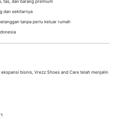
u, tas, dan barang premium
g dan sekitarnya
langgan tanpa perlu keluar rumah
ndonesia
ekspansi bisnis, Vrezz Shoes and Care telah menjalin
rt