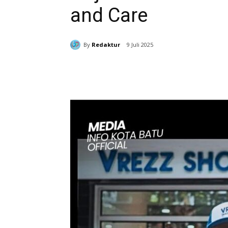
and Care
By
Redaktur
9 Juli 2025
Bagikan