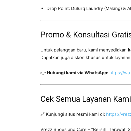
Drop Point: Dulurq Laundry (Malang) & A
Promo & Konsultasi Grati
Untuk pelanggan baru, kami menyediakan
k
Dapatkan juga diskon khusus untuk layanan
👉
Hubungi kami via WhatsApp:
https://w
Cek Semua Layanan Kami
🔗 Kunjungi situs resmi kami di:
https://vre
Vrezz Shoes and Care – “Bersih, Terawat, S