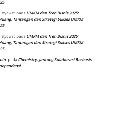
25
UMKM dan Tren Bisnis 2025:
listyowati
pada
luang, Tantangan dan Strategi Sukses UMKM
25
UMKM dan Tren Bisnis 2025:
listyowati
pada
luang, Tantangan dan Strategi Sukses UMKM
25
min
Chemistry, Jantung Kolaborasi Berbasis
pada
dependensi