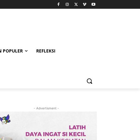
 POPULER
REFLEKSI
- Advertisment -