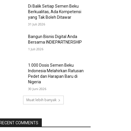
Di Balik Setiap Semen Beku
Berkualitas, Ada Kompetensi
yang Tak Boleh Ditawar
31 Juli 2026
Bangun Bisnis Digital Anda
Bersama INDIEPARTNERSHIP
1 Juli 2026
1.000 Dosis Semen Beku
Indonesia Melahirkan Ratusan
Pedet dan Harapan Baru di
Nigeria
30 Juni 2026
Muat lebih banyak
RECENT COMMENTS