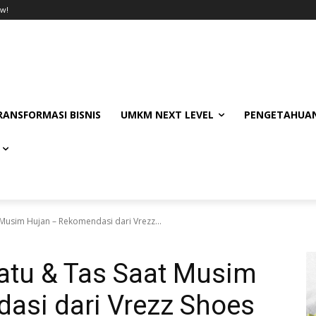
w!
RANSFORMASI BISNIS
UMKM NEXT LEVEL
PENGETAHUAN
Musim Hujan – Rekomendasi dari Vrezz...
atu & Tas Saat Musim
asi dari Vrezz Shoes