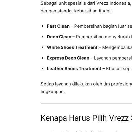
Sebagai unit spesialis dari Vrezz Indonesia
dengan standar kebersihan tinggi:
Fast Clean
– Pembersihan bagian luar se
Deep Clean
– Pembersihan menyeluruh b
White Shoes Treatment
– Mengembalikan
Express Deep Clean
– Layanan pembersih
Leather Shoes Treatment
– Khusus sepat
Setiap layanan dilakukan oleh tim profesi
lingkungan.
Kenapa Harus Pilih Vrezz