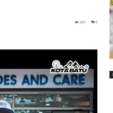
1221
0