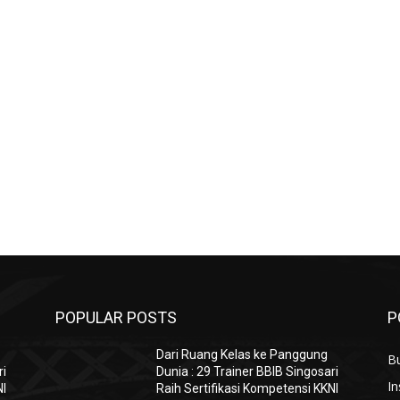
POPULAR POSTS
P
Dari Ruang Kelas ke Panggung
B
ri
Dunia : 29 Trainer BBIB Singosari
In
NI
Raih Sertifikasi Kompetensi KKNI