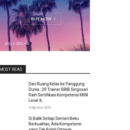
MOST READ
Dari Ruang Kelas ke Panggung
Dunia : 29 Trainer BBIB Singosari
Raih Sertifikasi Kompetensi KKNI
Level 4,
4 Agustus 2026
Di Balik Setiap Semen Beku
Berkualitas, Ada Kompetensi
yang Tak Boleh Ditawar