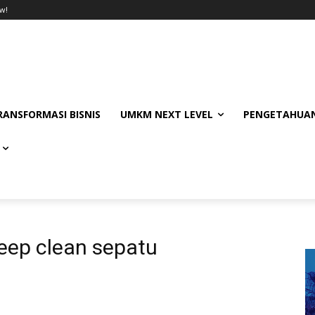
w!
RANSFORMASI BISNIS
UMKM NEXT LEVEL
PENGETAHUAN
eep clean sepatu