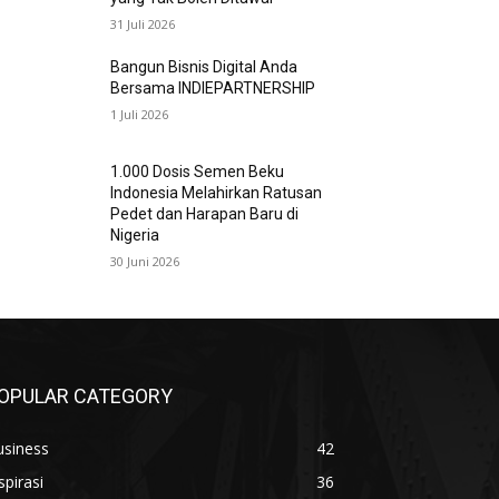
31 Juli 2026
Bangun Bisnis Digital Anda
Bersama INDIEPARTNERSHIP
1 Juli 2026
1.000 Dosis Semen Beku
Indonesia Melahirkan Ratusan
Pedet dan Harapan Baru di
Nigeria
30 Juni 2026
OPULAR CATEGORY
usiness
42
spirasi
36