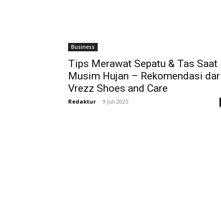
Business
Tips Merawat Sepatu & Tas Saat
Musim Hujan – Rekomendasi dar
Vrezz Shoes and Care
Redaktur
-
9 Juli 2025