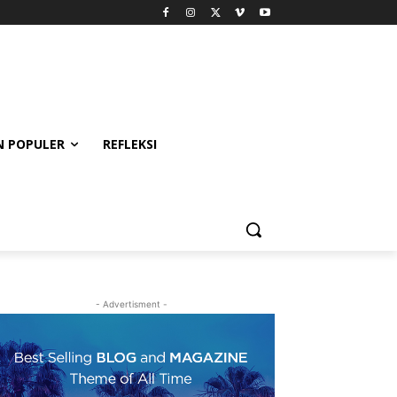
 POPULER
REFLEKSI
- Advertisment -