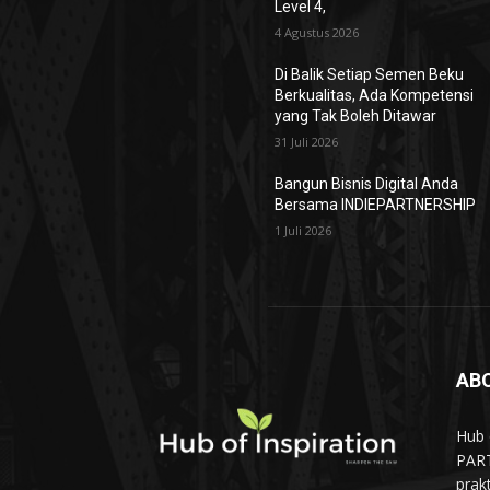
Level 4,
4 Agustus 2026
Di Balik Setiap Semen Beku
Berkualitas, Ada Kompetensi
yang Tak Boleh Ditawar
31 Juli 2026
Bangun Bisnis Digital Anda
Bersama INDIEPARTNERSHIP
1 Juli 2026
AB
Hub 
PART
prak