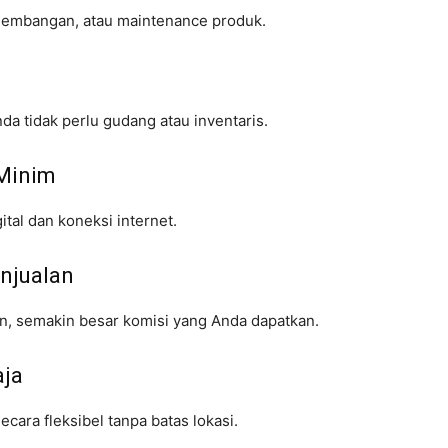
ngembangan, atau maintenance produk.
da tidak perlu gudang atau inventaris.
 Minim
tal dan koneksi internet.
njualan
n, semakin besar komisi yang Anda dapatkan.
aja
cara fleksibel tanpa batas lokasi.