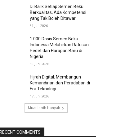
Di Balik Setiap Semen Beku
Berkualitas, Ada Kompetensi
yang Tak Boleh Ditawar
31 Juli 2026
1.000 Dosis Semen Beku
Indonesia Melahirkan Ratusan
Pedet dan Harapan Baru di
Nigeria
30 Juni 2026
Hijrah Digital: Membangun
Kemandirian dan Peradaban di
Era Teknologi
17 Juni 2026
Muat lebih banyak
RECENT COMMENTS