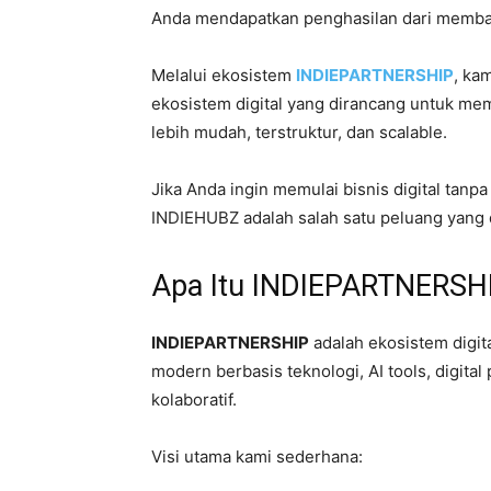
Anda mendapatkan penghasilan dari memban
Melalui ekosistem
INDIEPARTNERSHIP
, ka
ekosistem digital yang dirancang untuk me
lebih mudah, terstruktur, dan scalable.
Jika Anda ingin memulai bisnis digital tanp
INDIEHUBZ adalah salah satu peluang yang d
Apa Itu INDIEPARTNERSH
INDIEPARTNERSHIP
adalah ekosistem digit
modern berbasis teknologi, AI tools, digital
kolaboratif.
Visi utama kami sederhana: