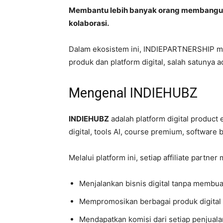
Membantu lebih banyak orang membangun bi
kolaborasi.
Dalam ekosistem ini, INDIEPARTNERSHIP m
produk dan platform digital, salah satunya 
Mengenal INDIEHUBZ
INDIEHUBZ
adalah platform digital produc
digital, tools AI, course premium, software b
Melalui platform ini, setiap affiliate partn
Menjalankan bisnis digital tanpa membua
Mempromosikan berbagai produk digital s
Mendapatkan komisi dari setiap penjuala