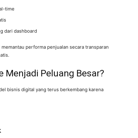
al-time
tis
g dari dashboard
r memantau performa penjualan secara transparan
atis.
te Menjadi Peluang Besar?
odel bisnis digital yang terus berkembang karena
k