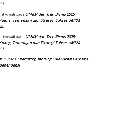
25
UMKM dan Tren Bisnis 2025:
listyowati
pada
luang, Tantangan dan Strategi Sukses UMKM
25
UMKM dan Tren Bisnis 2025:
listyowati
pada
luang, Tantangan dan Strategi Sukses UMKM
25
min
Chemistry, Jantung Kolaborasi Berbasis
pada
dependensi