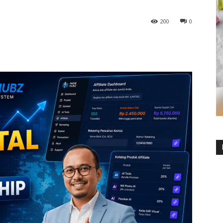
200
0