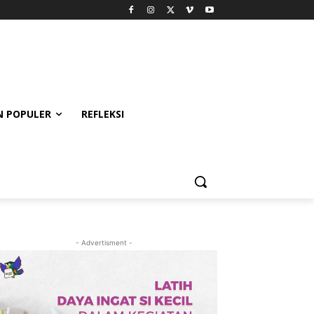
 POPULER
REFLEKSI
- Advertisment -