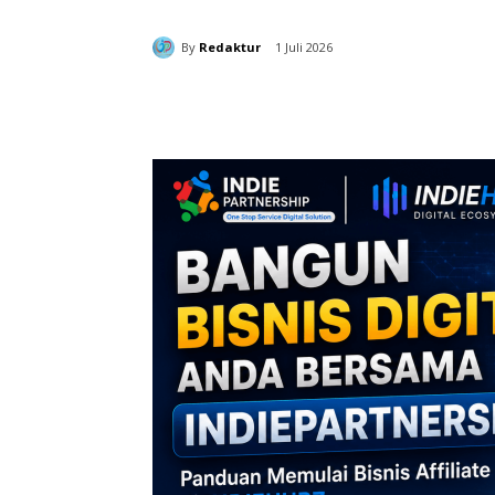
By
Redaktur
1 Juli 2026
Bagikan