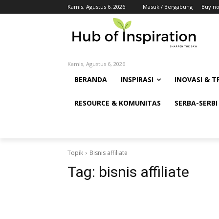
Kamis, Agustus 6, 2026
Masuk / Bergabung
Buy n
Kamis, Agustus 6, 2026
BERANDA
INSPIRASI
INOVASI & T
RESOURCE & KOMUNITAS
SERBA-SERBI
Topik
Bisnis affiliate
Tag:
bisnis affiliate