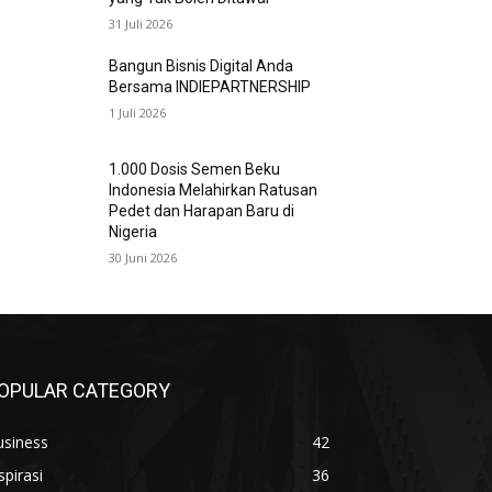
31 Juli 2026
Bangun Bisnis Digital Anda
Bersama INDIEPARTNERSHIP
1 Juli 2026
1.000 Dosis Semen Beku
Indonesia Melahirkan Ratusan
Pedet dan Harapan Baru di
Nigeria
30 Juni 2026
OPULAR CATEGORY
usiness
42
spirasi
36