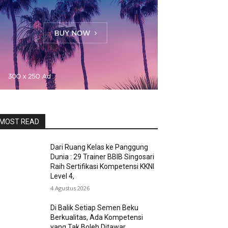
MOST READ
Dari Ruang Kelas ke Panggung
Dunia : 29 Trainer BBIB Singosari
Raih Sertifikasi Kompetensi KKNI
Level 4,
4 Agustus 2026
Di Balik Setiap Semen Beku
Berkualitas, Ada Kompetensi
yang Tak Boleh Ditawar