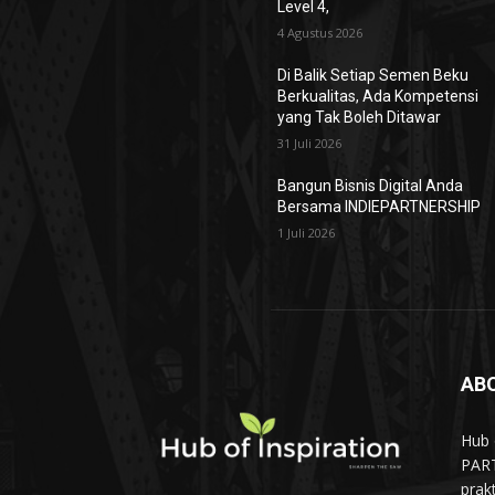
Level 4,
4 Agustus 2026
Di Balik Setiap Semen Beku
Berkualitas, Ada Kompetensi
yang Tak Boleh Ditawar
31 Juli 2026
Bangun Bisnis Digital Anda
Bersama INDIEPARTNERSHIP
1 Juli 2026
AB
Hub 
PART
prak