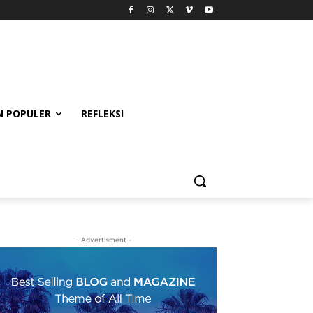
 POPULER
REFLEKSI
- Advertisment -