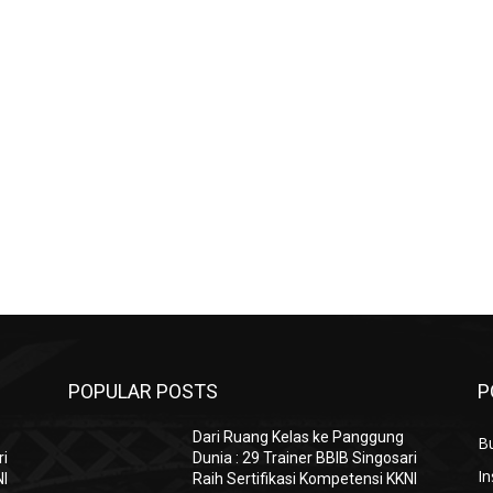
POPULAR POSTS
P
Dari Ruang Kelas ke Panggung
B
ri
Dunia : 29 Trainer BBIB Singosari
In
NI
Raih Sertifikasi Kompetensi KKNI