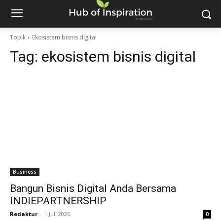
Topik
Ekosistem bisnis digital
Tag:
ekosistem bisnis digital
Business
Bangun Bisnis Digital Anda Bersama
INDIEPARTNERSHIP
Redaktur
-
1 Juli 2026
0