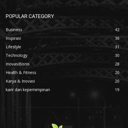
POPULAR CATEGORY
Business
42
Inspirasi
36
Lifestyle
31
Technology
30
InovasiBisnis
28
Health & Fitness
20
Karya & Inovasi
20
karir dan kepemimpinan
19