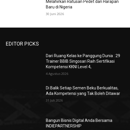
Melahirkan Ratusan Pedet dan Harapan
Baru di Nigeria
30 Juni 2026
EDITOR PICKS
Dari Ruang Kelas ke Panggung Dunia : 29
Trainer BBIB Singosari Raih Sertifikasi
Kompetensi KKNI Level 4,
4 Agustus 2026
Di Balik Setiap Semen Beku Berkualitas,
Ada Kompetensi yang Tak Boleh Ditawar
31 Juli 2026
Bangun Bisnis Digital Anda Bersama
INDIEPARTNERSHIP