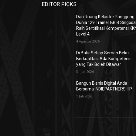
EDITOR PICKS
Dari Ruang Kelas ke Panggung
Dunia : 29 Trainer BBIB Singosa
Raih Sertifikasi Kompetensi KK
Level 4,
4 Agustus 2026
Di Balik Setiap Semen Beku
Berkualitas, Ada Kompetensi
yang Tak Boleh Ditawar
31 Juli 2026
Bangun Bisnis Digital Anda
Bersama INDIEPARTNERSHIP
1 Juli 2026