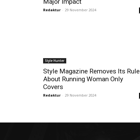
Major Impact
Redaktur
-
29 November 2024
Style Hunter
Style Magazine Removes Its Rule
About Running Woman Only
Covers
Redaktur
-
29 November 2024