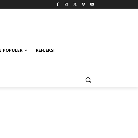
 POPULER
REFLEKSI