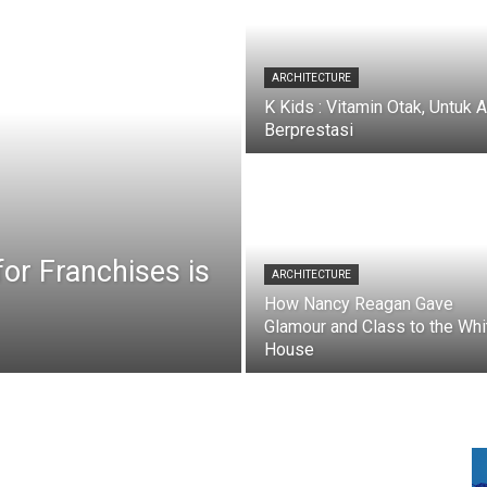
ARCHITECTURE
K Kids : Vitamin Otak, Untuk 
Berprestasi
or Franchises is
ARCHITECTURE
How Nancy Reagan Gave
Glamour and Class to the Whi
House