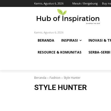
Kamis, Agustus 6, 2026
Masuk / Bergabung
Buy n
Kamis, Agustus 6, 2026
BERANDA
INSPIRASI
INOVASI & T
RESOURCE & KOMUNITAS
SERBA-SERBI
Beranda
Fashion
Style Hunter
STYLE HUNTER