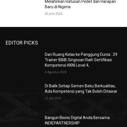
Melahirkan Ratusan Pedet dan Harapan
Baru di Nigeria
30 Juni 2026
EDITOR PICKS
Dari Ruang Kelas ke Panggung Dunia : 29
Trainer BBIB Singosari Raih Sertifikasi
Kompetensi KKNI Level 4,
4 Agustus 2026
Di Balik Setiap Semen Beku Berkualitas,
Ada Kompetensi yang Tak Boleh Ditawar
31 Juli 2026
Bangun Bisnis Digital Anda Bersama
INDIEPARTNERSHIP