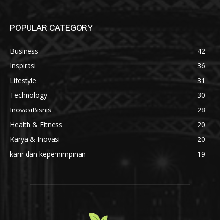
POPULAR CATEGORY
Business
42
Inspirasi
36
Lifestyle
31
Technology
30
InovasiBisnis
28
Health & Fitness
20
Karya & Inovasi
20
karir dan kepemimpinan
19