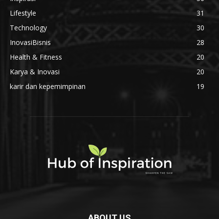
Lifestyle
31
Technology
30
InovasiBisnis
28
Health & Fitness
20
Karya & Inovasi
20
karir dan kepemimpinan
19
ABOUT US