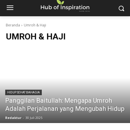
Beranda
Umroh & Haji
UMROH & HAJI
HIDUP SEHAT BAHAGIA
Panggilan Baitullah: Mengapa Umroh
Adalah Perjalanan yang Mengubah Hidup
Redaktur
-
30 Juli 2025