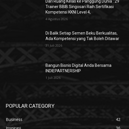
Dari Ruang Kelas ke Panggung Dunia : 29
Trainer BBIB Singosari Raih Sertifikasi
Kompetensi KKNI Level 4,
4 Agustus 2026
Di Balik Setiap Semen Beku Berkualitas,
Ada Kompetensi yang Tak Boleh Ditawar
31 Juli 2026
Bangun Bisnis Digital Anda Bersama
INDIEPARTNERSHIP
1 Juli 2026
POPULAR CATEGORY
Business
42
Inspirasi
36