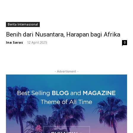
Berita Internasional
Benih dari Nusantara, Harapan bagi Afrika
Ina Saras
-
12 April 2025
0
- Advertisment -