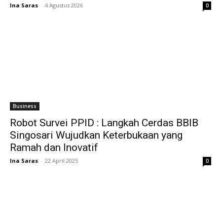
Ina Saras
-
4 Agustus 2026
0
Business
Robot Survei PPID : Langkah Cerdas BBIB
Singosari Wujudkan Keterbukaan yang
Ramah dan Inovatif
Ina Saras
-
22 April 2025
0