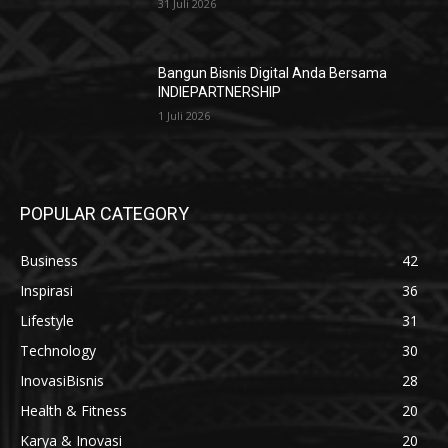
31 Juli 2026
Bangun Bisnis Digital Anda Bersama
INDIEPARTNERSHIP
1 Juli 2026
POPULAR CATEGORY
Business
42
Inspirasi
36
Lifestyle
31
Technology
30
InovasiBisnis
28
Health & Fitness
20
Karya & Inovasi
20