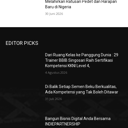
Melahirkan Ratusan Pedet dan Harapan
Baru di Nigeria
30 Juni 2026
EDITOR PICKS
Dari Ruang Kelas ke Panggung Dunia : 29
Trainer BBIB Singosari Raih Sertifikasi
Kompetensi KKNI Level 4,
4 Agustus 2026
Di Balik Setiap Semen Beku Berkualitas,
Ada Kompetensi yang Tak Boleh Ditawar
31 Juli 2026
Bangun Bisnis Digital Anda Bersama
INDIEPARTNERSHIP