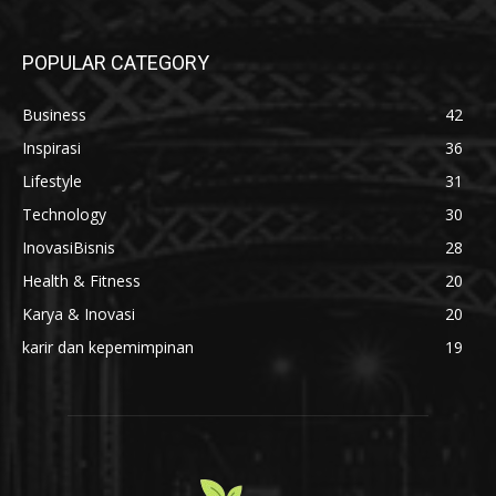
POPULAR CATEGORY
Business
42
Inspirasi
36
Lifestyle
31
Technology
30
InovasiBisnis
28
Health & Fitness
20
Karya & Inovasi
20
karir dan kepemimpinan
19