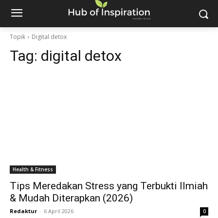
Topik
Digital detox
Tag:
digital detox
Health & Fitness
Tips Meredakan Stress yang Terbukti Ilmiah
& Mudah Diterapkan (2026)
Redaktur
-
6 April 2026
0