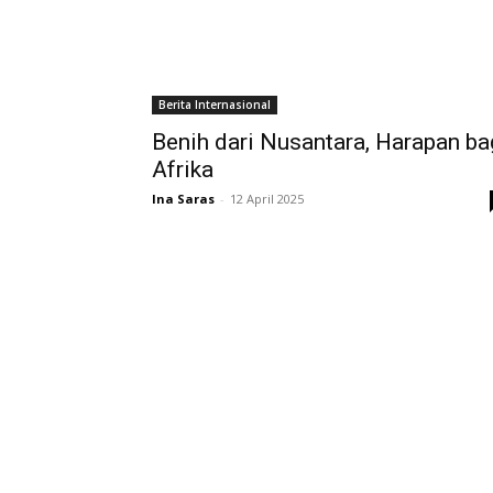
Berita Internasional
Benih dari Nusantara, Harapan ba
Afrika
Ina Saras
-
12 April 2025