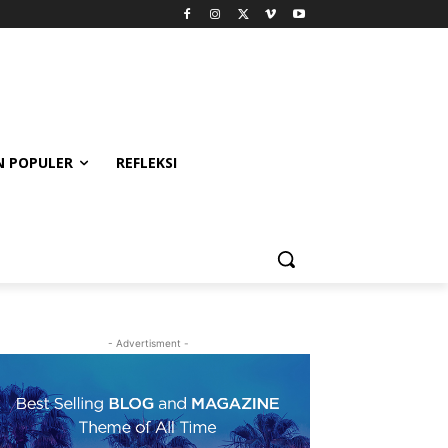
 POPULER
REFLEKSI
- Advertisment -