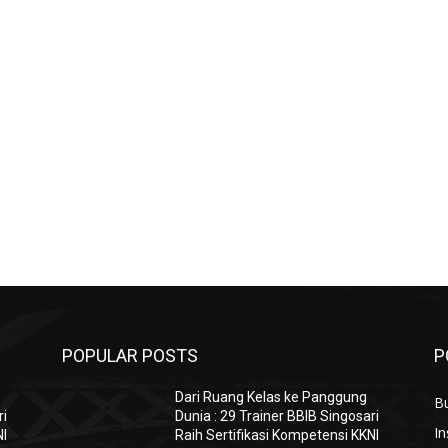
POPULAR POSTS
P
Dari Ruang Kelas ke Panggung
B
ri
Dunia : 29 Trainer BBIB Singosari
In
NI
Raih Sertifikasi Kompetensi KKNI