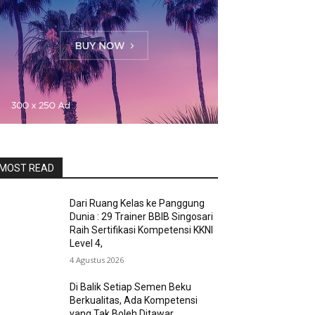
MOST READ
Dari Ruang Kelas ke Panggung
Dunia : 29 Trainer BBIB Singosari
Raih Sertifikasi Kompetensi KKNI
Level 4,
4 Agustus 2026
Di Balik Setiap Semen Beku
Berkualitas, Ada Kompetensi
yang Tak Boleh Ditawar