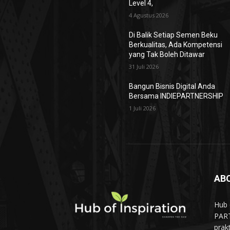
Level 4,
4 Agustus 2026
Di Balik Setiap Semen Beku
Berkualitas, Ada Kompetensi
yang Tak Boleh Ditawar
31 Juli 2026
Bangun Bisnis Digital Anda
Bersama INDIEPARTNERSHIP
1 Juli 2026
AB
Hub 
PART
prak