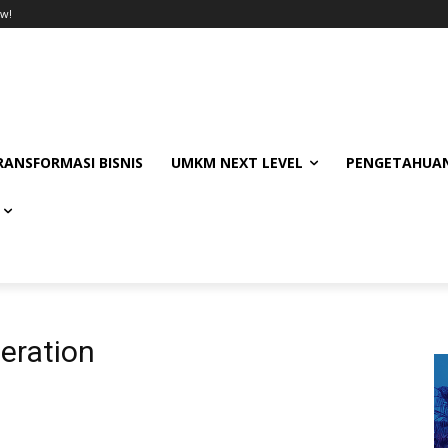
w!
RANSFORMASI BISNIS
UMKM NEXT LEVEL
PENGETAHUAN
eration