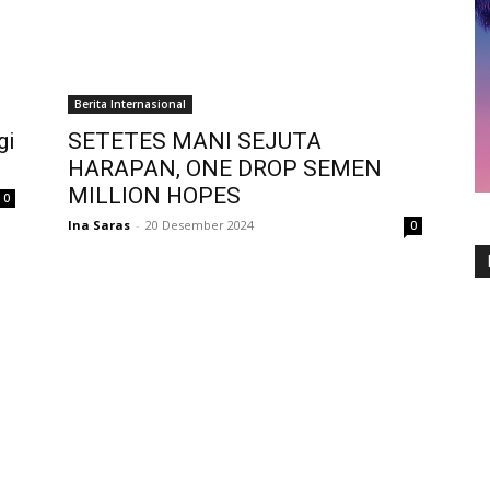
Berita Internasional
gi
SETETES MANI SEJUTA
HARAPAN, ONE DROP SEMEN
MILLION HOPES
0
Ina Saras
-
20 Desember 2024
0