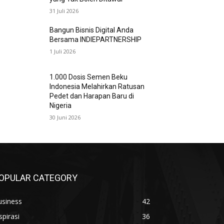
31 Juli 2026
Bangun Bisnis Digital Anda
Bersama INDIEPARTNERSHIP
1 Juli 2026
1.000 Dosis Semen Beku
Indonesia Melahirkan Ratusan
Pedet dan Harapan Baru di
Nigeria
30 Juni 2026
OPULAR CATEGORY
usiness
42
spirasi
36