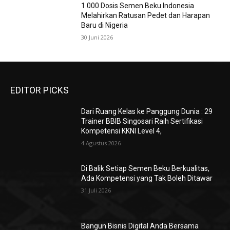
1.000 Dosis Semen Beku Indonesia
Melahirkan Ratusan Pedet dan Harapan
Baru di Nigeria
30 Juni 2026
EDITOR PICKS
Dari Ruang Kelas ke Panggung Dunia : 29
Trainer BBIB Singosari Raih Sertifikasi
Kompetensi KKNI Level 4,
4 Agustus 2026
Di Balik Setiap Semen Beku Berkualitas,
Ada Kompetensi yang Tak Boleh Ditawar
31 Juli 2026
Bangun Bisnis Digital Anda Bersama