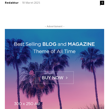
Redaktur
-
18 Maret 2025
0
- Advertisment -