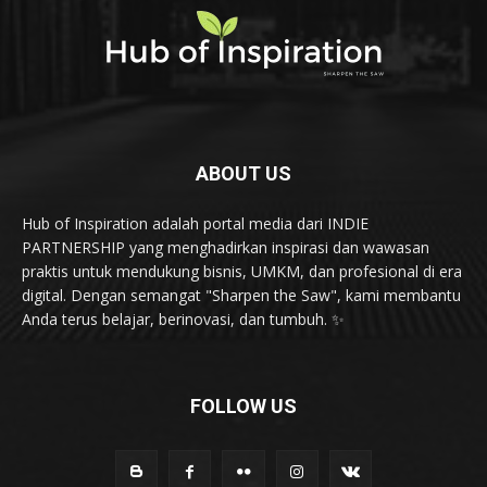
ABOUT US
Hub of Inspiration adalah portal media dari INDIE
PARTNERSHIP yang menghadirkan inspirasi dan wawasan
praktis untuk mendukung bisnis, UMKM, dan profesional di era
digital. Dengan semangat "Sharpen the Saw", kami membantu
Anda terus belajar, berinovasi, dan tumbuh. ✨
FOLLOW US