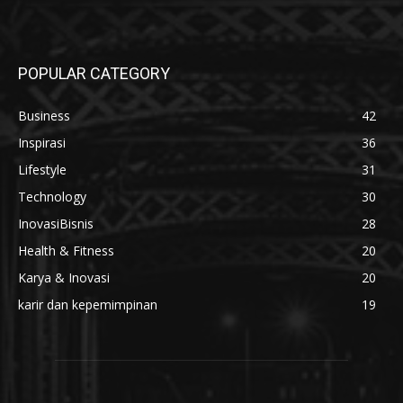
POPULAR CATEGORY
Business
42
Inspirasi
36
Lifestyle
31
Technology
30
InovasiBisnis
28
Health & Fitness
20
Karya & Inovasi
20
karir dan kepemimpinan
19