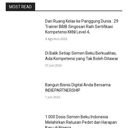
MOST READ
Dari Ruang Kelas ke Panggung Dunia : 29
Trainer BBIB Singosari Raih Sertifikasi
Kompetensi KKNI Level 4,
4 Agustus 2026
Di Balik Setiap Semen Beku Berkualitas,
Ada Kompetensi yang Tak Boleh Ditawar
31 Juli 2026
Bangun Bisnis Digital Anda Bersama
INDIEPARTNERSHIP
1 Juli 2026
1.000 Dosis Semen Beku Indonesia
Melahirkan Ratusan Pedet dan Harapan
Baru di Nigeria