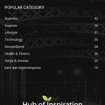
POPULAR CATEGORY
Business
42
Inspirasi
36
Lifestyle
31
Technology
30
InovasiBisnis
28
Health & Fitness
20
Karya & Inovasi
20
karir dan kepemimpinan
19