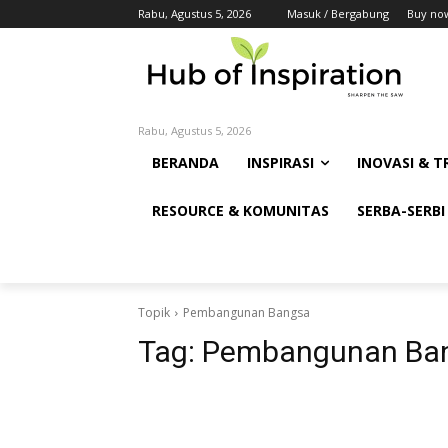
Rabu, Agustus 5, 2026
Masuk / Bergabung
Buy no
Rabu, Agustus 5, 2026
BERANDA
INSPIRASI
INOVASI & T
RESOURCE & KOMUNITAS
SERBA-SERBI
Topik
Pembangunan Bangsa
Tag:
Pembangunan Ba