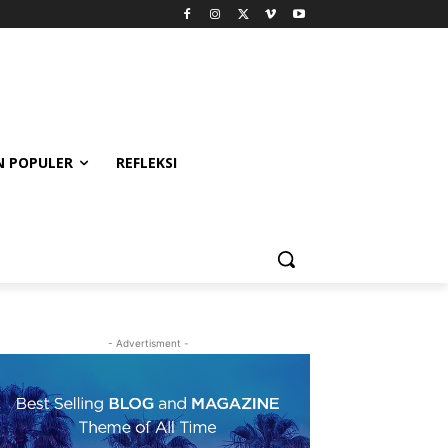
 POPULER
REFLEKSI
- Advertisment -