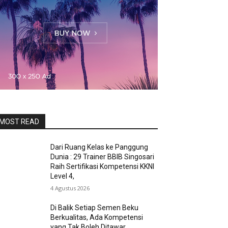
MOST READ
Dari Ruang Kelas ke Panggung
Dunia : 29 Trainer BBIB Singosari
Raih Sertifikasi Kompetensi KKNI
Level 4,
4 Agustus 2026
Di Balik Setiap Semen Beku
Berkualitas, Ada Kompetensi
yang Tak Boleh Ditawar