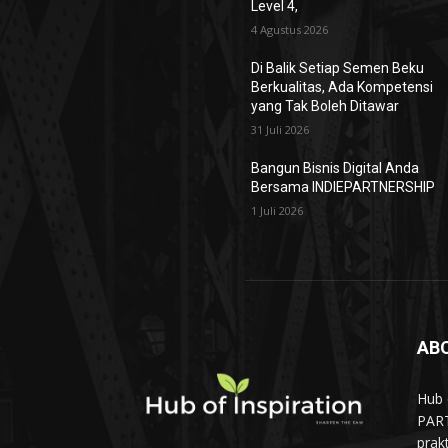
Level 4,
4 Agustus 2026
Di Balik Setiap Semen Beku
Berkualitas, Ada Kompetensi
yang Tak Boleh Ditawar
31 Juli 2026
Bangun Bisnis Digital Anda
Bersama INDIEPARTNERSHIP
1 Juli 2026
AB
Hub 
PART
prak