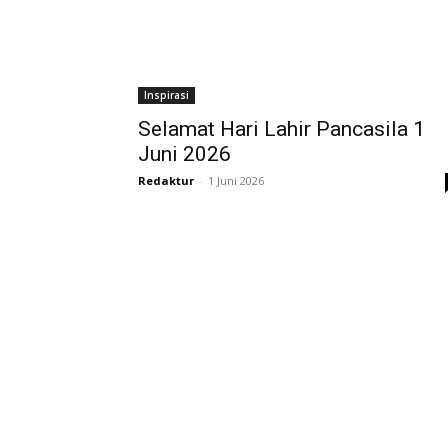
Inspirasi
Selamat Hari Lahir Pancasila 1
Juni 2026
Redaktur
-
1 Juni 2026