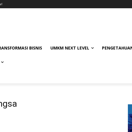
w!
RANSFORMASI BISNIS
UMKM NEXT LEVEL
PENGETAHUAN
ngsa