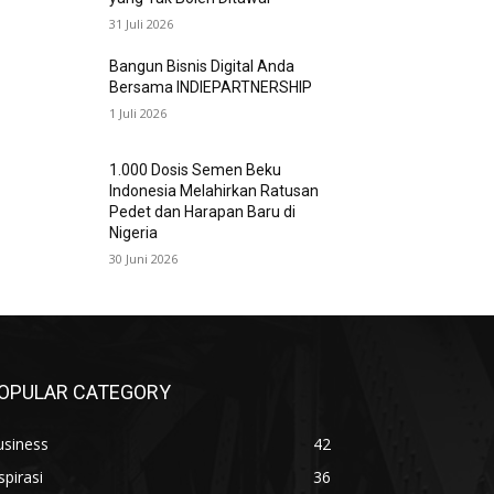
31 Juli 2026
Bangun Bisnis Digital Anda
Bersama INDIEPARTNERSHIP
1 Juli 2026
1.000 Dosis Semen Beku
Indonesia Melahirkan Ratusan
Pedet dan Harapan Baru di
Nigeria
30 Juni 2026
OPULAR CATEGORY
usiness
42
spirasi
36