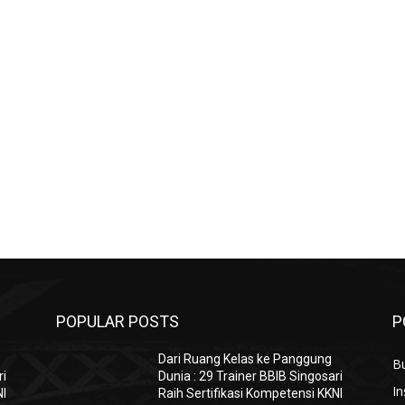
POPULAR POSTS
P
Dari Ruang Kelas ke Panggung
B
ri
Dunia : 29 Trainer BBIB Singosari
In
NI
Raih Sertifikasi Kompetensi KKNI