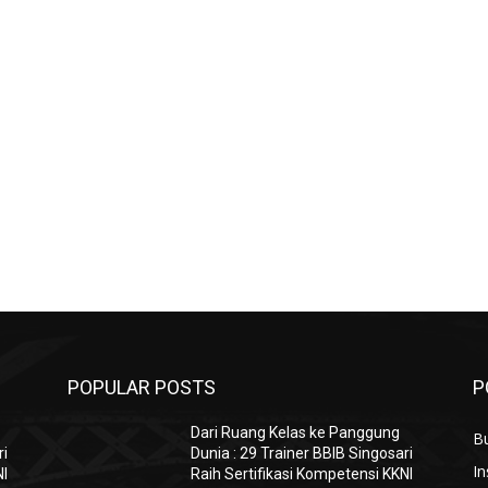
POPULAR POSTS
P
Dari Ruang Kelas ke Panggung
B
ri
Dunia : 29 Trainer BBIB Singosari
In
NI
Raih Sertifikasi Kompetensi KKNI