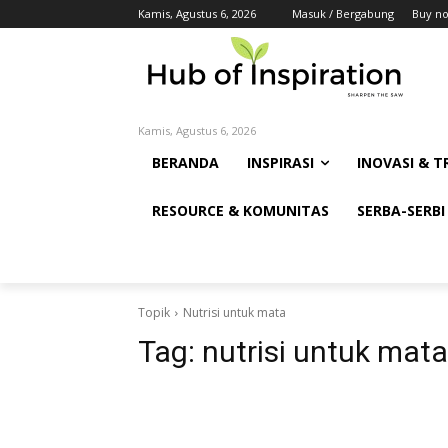
Kamis, Agustus 6, 2026
Masuk / Bergabung
Buy n
Kamis, Agustus 6, 2026
BERANDA
INSPIRASI
INOVASI & T
RESOURCE & KOMUNITAS
SERBA-SERBI
Topik
Nutrisi untuk mata
Tag:
nutrisi untuk mata