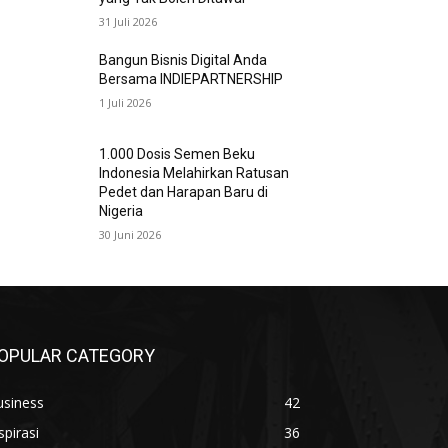
31 Juli 2026
Bangun Bisnis Digital Anda
Bersama INDIEPARTNERSHIP
1 Juli 2026
1.000 Dosis Semen Beku
Indonesia Melahirkan Ratusan
Pedet dan Harapan Baru di
Nigeria
30 Juni 2026
OPULAR CATEGORY
usiness
42
spirasi
36