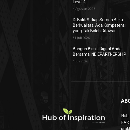
Level 4,
4 Agustus 2026
Di Balik Setiap Semen Beku
Berkualitas, Ada Kompetensi
yang Tak Boleh Ditawar
31 Juli 2026
Bangun Bisnis Digital Anda
Bersama INDIEPARTNERSHIP
1 Juli 2026
AB
Hub 
PART
prak