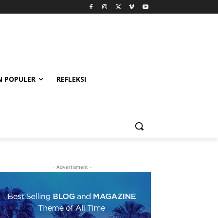
 POPULER
REFLEKSI
- Advertisment -