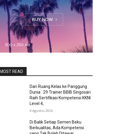
MOST READ
Dari Ruang Kelas ke Panggung
Dunia : 29 Trainer BBIB Singosari
Raih Sertifikasi Kompetensi KKNI
Level 4,
4 Agustus 2026
Di Balik Setiap Semen Beku
Berkualitas, Ada Kompetensi
yang Tak Boleh Ditawar