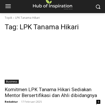
Topik
LPK Tanama Hikari
Tag:
LPK Tanama Hikari
Business
Komitmen LPK Tanama Hikari Sediakan
Mentor Bersertifikasi dan Ahli dibidangnya
Redaktur
-
17 Februari 2025
0