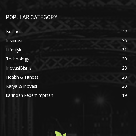
POPULAR CATEGORY
Business
42
Inspirasi
36
Lifestyle
31
Technology
30
InovasiBisnis
28
Health & Fitness
20
Karya & Inovasi
20
karir dan kepemimpinan
19