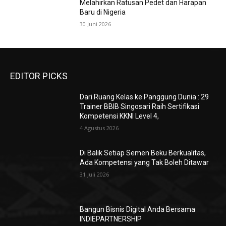
Melahirkan Ratusan Pedet dan Harapan
Baru di Nigeria
30 Juni 2026
EDITOR PICKS
Dari Ruang Kelas ke Panggung Dunia : 29
Trainer BBIB Singosari Raih Sertifikasi
Kompetensi KKNI Level 4,
4 Agustus 2026
Di Balik Setiap Semen Beku Berkualitas,
Ada Kompetensi yang Tak Boleh Ditawar
31 Juli 2026
Bangun Bisnis Digital Anda Bersama
INDIEPARTNERSHIP