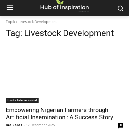
Topik
Livestock Development
Tag:
Livestock Development
Berita Internasional
Empowering Nigerian Farmers through
Artificial Insemination : A Success Story
Ina Saras
-
12 Desember 2025
0