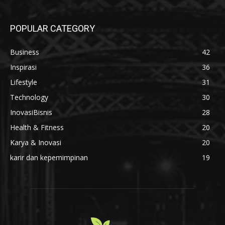
POPULAR CATEGORY
Business
42
Inspirasi
36
Lifestyle
31
Technology
30
InovasiBisnis
28
Health & Fitness
20
Karya & Inovasi
20
karir dan kepemimpinan
19