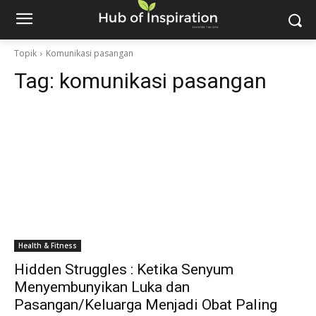
Topik
Komunikasi pasangan
Tag:
komunikasi pasangan
Health & Fitness
Hidden Struggles : Ketika Senyum
Menyembunyikan Luka dan
Pasangan/Keluarga Menjadi Obat Paling