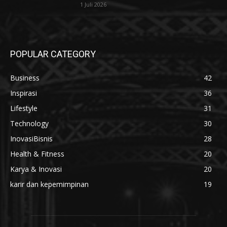
1 Juli 2026
POPULAR CATEGORY
Business
42
Inspirasi
36
Lifestyle
31
Technology
30
InovasiBisnis
28
Health & Fitness
20
Karya & Inovasi
20
karir dan kepemimpinan
19