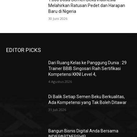
Melahirkan Ratusan Pedet dan Harapan
Baru di Nigeria
30 Juni 2026
EDITOR PICKS
Dari Ruang Kelas ke Panggung Dunia : 29
Trainer BBIB Singosari Raih Sertifikasi
Kompetensi KKNI Level 4,
4 Agustus 2026
Di Balik Setiap Semen Beku Berkualitas,
Ada Kompetensi yang Tak Boleh Ditawar
31 Juli 2026
Bangun Bisnis Digital Anda Bersama
INDIEPARTNERSHIP