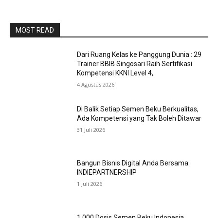
MOST READ
Dari Ruang Kelas ke Panggung Dunia : 29
Trainer BBIB Singosari Raih Sertifikasi
Kompetensi KKNI Level 4,
4 Agustus 2026
Di Balik Setiap Semen Beku Berkualitas,
Ada Kompetensi yang Tak Boleh Ditawar
31 Juli 2026
Bangun Bisnis Digital Anda Bersama
INDIEPARTNERSHIP
1 Juli 2026
1.000 Dosis Semen Beku Indonesia