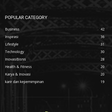
POPULAR CATEGORY
Business
42
Inspirasi
36
Lifestyle
31
Technology
30
InovasiBisnis
28
Health & Fitness
20
Karya & Inovasi
20
karir dan kepemimpinan
19