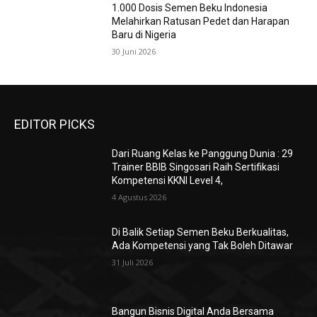
1.000 Dosis Semen Beku Indonesia
Melahirkan Ratusan Pedet dan Harapan
Baru di Nigeria
30 Juni 2026
EDITOR PICKS
Dari Ruang Kelas ke Panggung Dunia : 29
Trainer BBIB Singosari Raih Sertifikasi
Kompetensi KKNI Level 4,
4 Agustus 2026
Di Balik Setiap Semen Beku Berkualitas,
Ada Kompetensi yang Tak Boleh Ditawar
31 Juli 2026
Bangun Bisnis Digital Anda Bersama