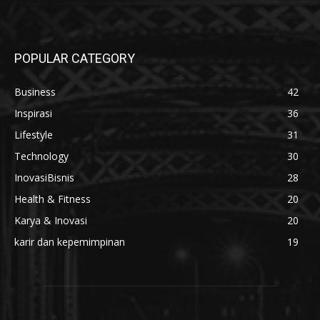
POPULAR CATEGORY
Business
42
Inspirasi
36
Lifestyle
31
Technology
30
InovasiBisnis
28
Health & Fitness
20
Karya & Inovasi
20
karir dan kepemimpinan
19