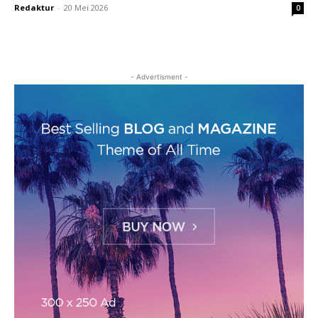
Redaktur
-
20 Mei 2026
0
- Advertisment -