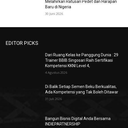
Melahirkan Ratusan Pedet dan Harapan
Baru di Nigeria
30 Juni 2026
EDITOR PICKS
Dari Ruang Kelas ke Panggung Dunia : 29
Trainer BBIB Singosari Raih Sertifikasi
Kompetensi KKNI Level 4,
4 Agustus 2026
Di Balik Setiap Semen Beku Berkualitas,
Ada Kompetensi yang Tak Boleh Ditawar
31 Juli 2026
Bangun Bisnis Digital Anda Bersama
INDIEPARTNERSHIP