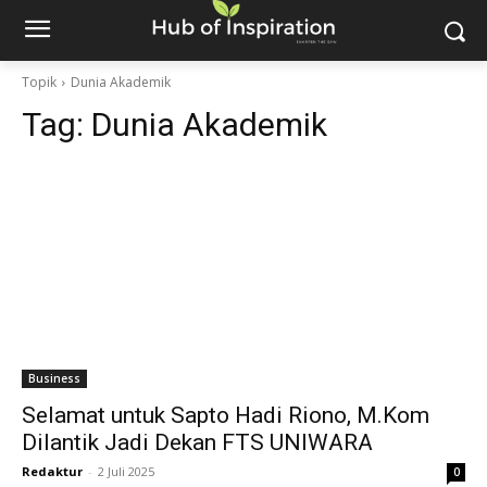
Topik
Dunia Akademik
Tag:
Dunia Akademik
Business
Selamat untuk Sapto Hadi Riono, M.Kom
Dilantik Jadi Dekan FTS UNIWARA
Redaktur
-
2 Juli 2025
0