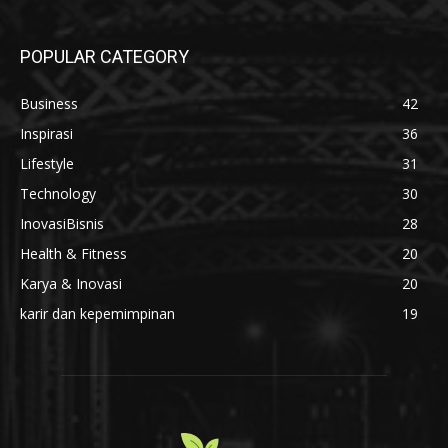
POPULAR CATEGORY
Business
42
Inspirasi
36
Lifestyle
31
Technology
30
InovasiBisnis
28
Health & Fitness
20
Karya & Inovasi
20
karir dan kepemimpinan
19