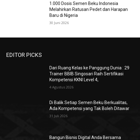
1.000 Dosis Semen Beku Indonesia
Melahirkan Ratusan Pedet dan Harapan
Baru di Nigeria
30 Juni 2026
EDITOR PICKS
Dari Ruang Kelas ke Panggung Dunia : 29
Trainer BBIB Singosari Raih Sertifikasi
Kompetensi KKNI Level 4,
4 Agustus 2026
Di Balik Setiap Semen Beku Berkualitas,
Ada Kompetensi yang Tak Boleh Ditawar
31 Juli 2026
Bangun Bisnis Digital Anda Bersama