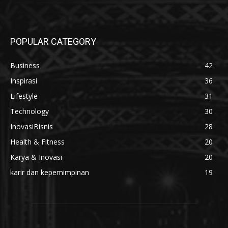
POPULAR CATEGORY
Business
42
Inspirasi
36
Lifestyle
31
Technology
30
InovasiBisnis
28
Health & Fitness
20
Karya & Inovasi
20
karir dan kepemimpinan
19