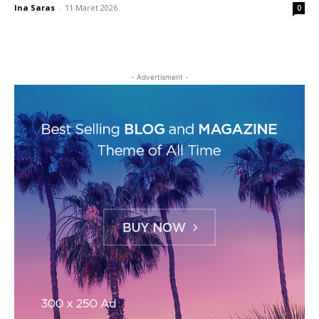
Ina Saras
-
11 Maret 2026
0
- Advertisment -