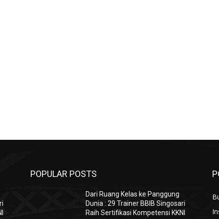
POPULAR POSTS
P
Dari Ruang Kelas ke Panggung
B
ri
Dunia : 29 Trainer BBIB Singosari
In
NI
Raih Sertifikasi Kompetensi KKNI