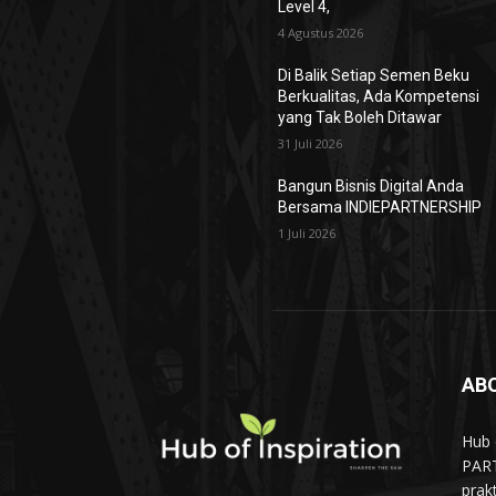
Level 4,
4 Agustus 2026
Di Balik Setiap Semen Beku
Berkualitas, Ada Kompetensi
yang Tak Boleh Ditawar
31 Juli 2026
Bangun Bisnis Digital Anda
Bersama INDIEPARTNERSHIP
1 Juli 2026
AB
Hub 
PART
prak