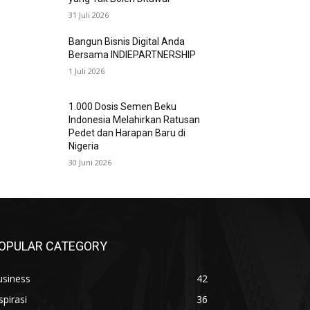
31 Juli 2026
Bangun Bisnis Digital Anda
Bersama INDIEPARTNERSHIP
1 Juli 2026
1.000 Dosis Semen Beku
Indonesia Melahirkan Ratusan
Pedet dan Harapan Baru di
Nigeria
30 Juni 2026
OPULAR CATEGORY
usiness
42
spirasi
36