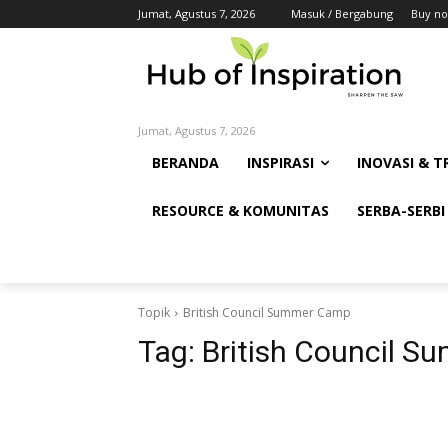
Jumat, Agustus 7, 2026
Masuk / Bergabung
Buy no
Jumat, Agustus 7, 2026
BERANDA
INSPIRASI
INOVASI & T
RESOURCE & KOMUNITAS
SERBA-SERBI
Topik
British Council Summer Camp
Tag:
British Council 