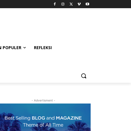
 POPULER
REFLEKSI
- Advertisment -