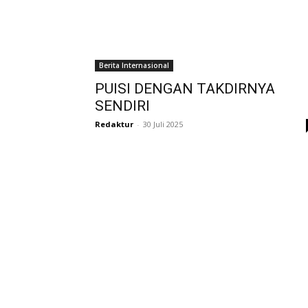
Berita Internasional
PUISI DENGAN TAKDIRNYA
SENDIRI
Redaktur
-
30 Juli 2025