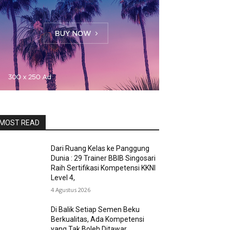
MOST READ
Dari Ruang Kelas ke Panggung
Dunia : 29 Trainer BBIB Singosari
Raih Sertifikasi Kompetensi KKNI
Level 4,
4 Agustus 2026
Di Balik Setiap Semen Beku
Berkualitas, Ada Kompetensi
yang Tak Boleh Ditawar