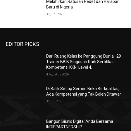
Melahirkan Ratusan Pedet dan Harapan
Baru di Nigeria
30 Juni 2026
EDITOR PICKS
Dari Ruang Kelas ke Panggung Dunia : 29
Trainer BBIB Singosari Raih Sertifikasi
Kompetensi KKNI Level 4,
4 Agustus 2026
Di Balik Setiap Semen Beku Berkualitas,
Ada Kompetensi yang Tak Boleh Ditawar
31 Juli 2026
Bangun Bisnis Digital Anda Bersama
INDIEPARTNERSHIP