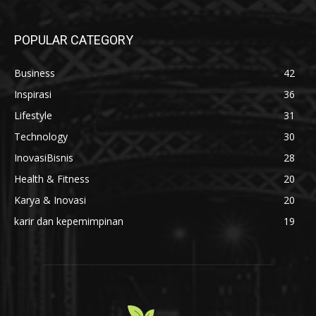
POPULAR CATEGORY
Business
42
Inspirasi
36
Lifestyle
31
Technology
30
InovasiBisnis
28
Health & Fitness
20
Karya & Inovasi
20
karir dan kepemimpinan
19