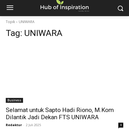
Topik
UNIWARA
Tag:
UNIWARA
Business
Selamat untuk Sapto Hadi Riono, M.Kom
Dilantik Jadi Dekan FTS UNIWARA
Redaktur
-
2 Juli 2025
0