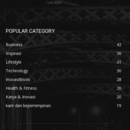
1 Juli 2026
POPULAR CATEGORY
Business
42
Inspirasi
36
Lifestyle
31
Technology
30
InovasiBisnis
28
Health & Fitness
20
Karya & Inovasi
20
karir dan kepemimpinan
19