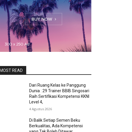
MOST READ
Dari Ruang Kelas ke Panggung
Dunia : 29 Trainer BBIB Singosari
Raih Sertifikasi Kompetensi KKNI
Level 4,
4 Agustus 2026
Di Balik Setiap Semen Beku
Berkualitas, Ada Kompetensi
yang Tak Boleh Ditawar