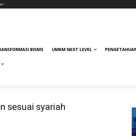
w!
RANSFORMASI BISNIS
UMKM NEXT LEVEL
PENGETAHUAN
 sesuai syariah