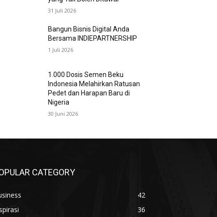
31 Juli 2026
Bangun Bisnis Digital Anda
Bersama INDIEPARTNERSHIP
1 Juli 2026
1.000 Dosis Semen Beku
Indonesia Melahirkan Ratusan
Pedet dan Harapan Baru di
Nigeria
30 Juni 2026
OPULAR CATEGORY
usiness
42
spirasi
36