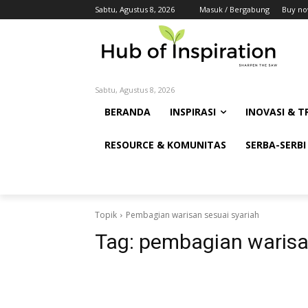
Sabtu, Agustus 8, 2026
Masuk / Bergabung
Buy no
Sabtu, Agustus 8, 2026
BERANDA
INSPIRASI
INOVASI & T
RESOURCE & KOMUNITAS
SERBA-SERBI
Topik
Pembagian warisan sesuai syariah
Tag:
pembagian warisan