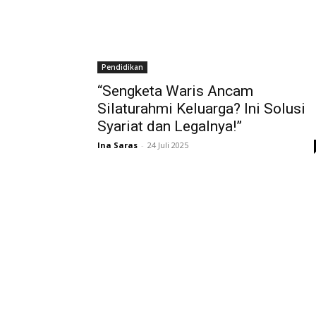
Pendidikan
“Sengketa Waris Ancam
Silaturahmi Keluarga? Ini Solusi
Syariat dan Legalnya!”
Ina Saras
-
24 Juli 2025