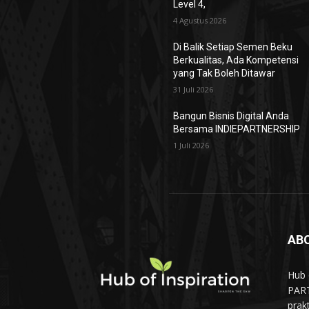
Level 4,
4 Agustus 2026
Di Balik Setiap Semen Beku
Berkualitas, Ada Kompetensi
yang Tak Boleh Ditawar
31 Juli 2026
Bangun Bisnis Digital Anda
Bersama INDIEPARTNERSHIP
1 Juli 2026
AB
Hub 
PART
prak