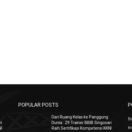
POPULAR POSTS
P
Dari Ruang Kelas ke Panggung
B
ri
Dunia : 29 Trainer BBIB Singosari
In
NI
Raih Sertifikasi Kompetensi KKNI