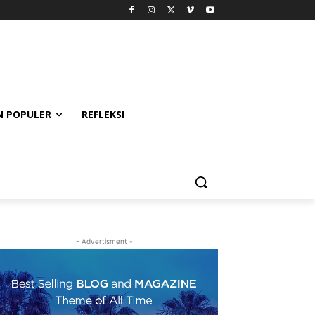
 POPULER
REFLEKSI
- Advertisment -