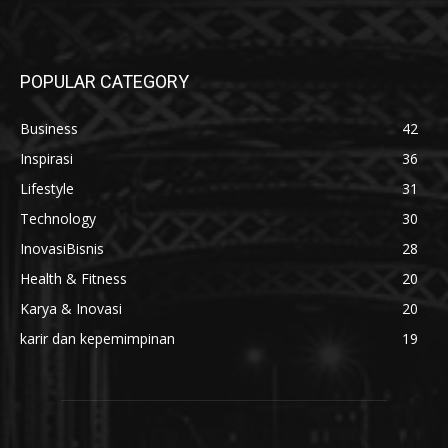
POPULAR CATEGORY
Business
42
Inspirasi
36
Lifestyle
31
Technology
30
InovasiBisnis
28
Health & Fitness
20
Karya & Inovasi
20
karir dan kepemimpinan
19