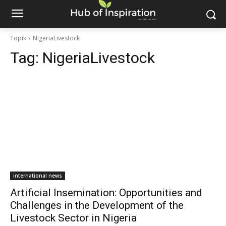
Topik
NigeriaLivestock
Tag:
NigeriaLivestock
international news
Artificial Insemination: Opportunities and
Challenges in the Development of the
Livestock Sector in Nigeria