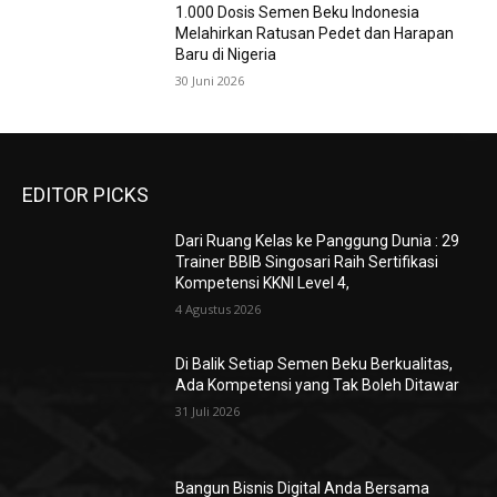
1.000 Dosis Semen Beku Indonesia
Melahirkan Ratusan Pedet dan Harapan
Baru di Nigeria
30 Juni 2026
EDITOR PICKS
Dari Ruang Kelas ke Panggung Dunia : 29
Trainer BBIB Singosari Raih Sertifikasi
Kompetensi KKNI Level 4,
4 Agustus 2026
Di Balik Setiap Semen Beku Berkualitas,
Ada Kompetensi yang Tak Boleh Ditawar
31 Juli 2026
Bangun Bisnis Digital Anda Bersama