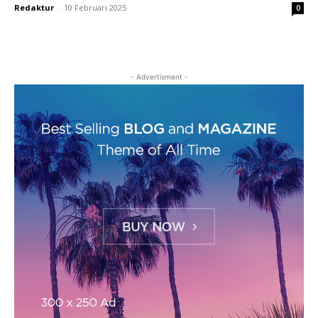
Redaktur
-
10 Februari 2025
0
- Advertisment -