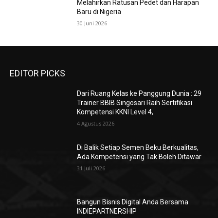
Melahirkan Ratusan Pedet dan Harapan
Baru di Nigeria
30 Juni 2026
EDITOR PICKS
Dari Ruang Kelas ke Panggung Dunia : 29
Trainer BBIB Singosari Raih Sertifikasi
Kompetensi KKNI Level 4,
4 Agustus 2026
Di Balik Setiap Semen Beku Berkualitas,
Ada Kompetensi yang Tak Boleh Ditawar
31 Juli 2026
Bangun Bisnis Digital Anda Bersama
INDIEPARTNERSHIP