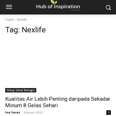
Topik
Nexlife
Tag:
Nexlife
Hidup Sehat Bahagia
Kualitas Air Lebih Penting daripada Sekadar
Minum 8 Gelas Sehari
Ina Saras
-
4 Januari 2026
0