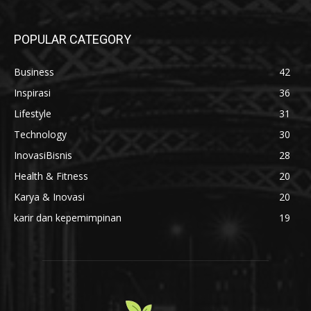
POPULAR CATEGORY
Business
42
Inspirasi
36
Lifestyle
31
Technology
30
InovasiBisnis
28
Health & Fitness
20
Karya & Inovasi
20
karir dan kepemimpinan
19