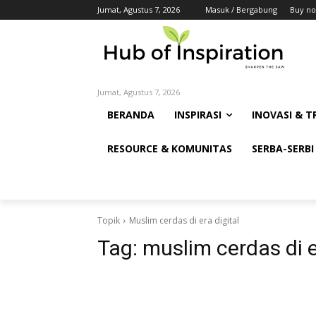
Jumat, Agustus 7, 2026
Masuk / Bergabung
Buy no
Jumat, Agustus 7, 2026
BERANDA
INSPIRASI
INOVASI & T
RESOURCE & KOMUNITAS
SERBA-SERBI
Topik
Muslim cerdas di era digital
Tag:
muslim cerdas di e