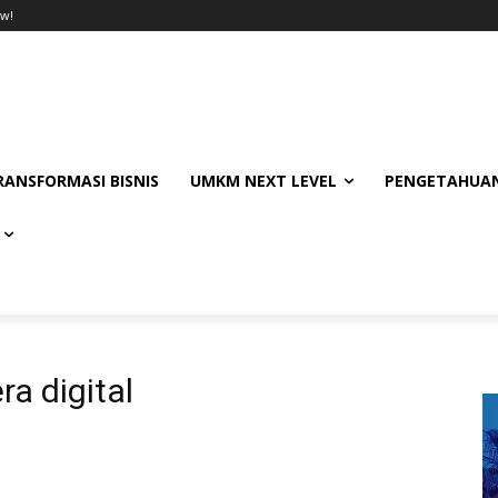
w!
RANSFORMASI BISNIS
UMKM NEXT LEVEL
PENGETAHUAN
ra digital