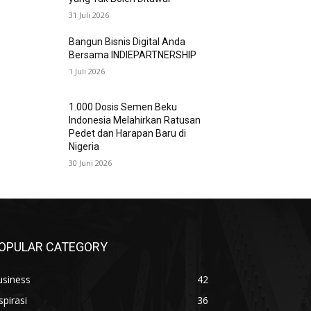
31 Juli 2026
Bangun Bisnis Digital Anda
Bersama INDIEPARTNERSHIP
1 Juli 2026
1.000 Dosis Semen Beku
Indonesia Melahirkan Ratusan
Pedet dan Harapan Baru di
Nigeria
30 Juni 2026
OPULAR CATEGORY
usiness
42
spirasi
36