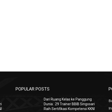
POPULAR POSTS
P
Dari Ruang Kelas ke Panggung
B
ri
Dunia : 29 Trainer BBIB Singosari
In
NI
Raih Sertifikasi Kompetensi KKNI