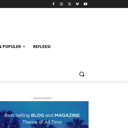
 POPULER
REFLEKSI
- Advertisment -