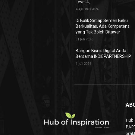
Level 4,
4 Agustus 2026
Di Balik Setiap Semen Beku
Berkualitas, Ada Kompetensi
yang Tak Boleh Ditawar
31 Juli 2026
Bangun Bisnis Digital Anda
Bersama INDIEPARTNERSHIP
1 Juli 2026
AB
Hub 
PART
prak