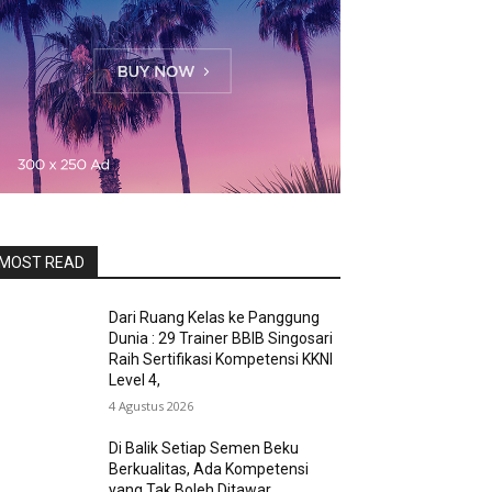
MOST READ
Dari Ruang Kelas ke Panggung
Dunia : 29 Trainer BBIB Singosari
Raih Sertifikasi Kompetensi KKNI
Level 4,
4 Agustus 2026
Di Balik Setiap Semen Beku
Berkualitas, Ada Kompetensi
yang Tak Boleh Ditawar