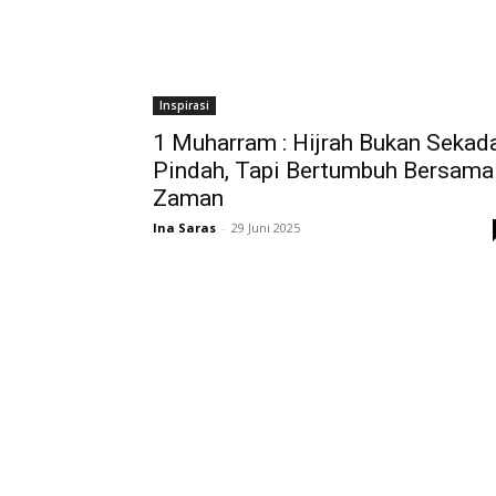
Inspirasi
1 Muharram : Hijrah Bukan Sekad
Pindah, Tapi Bertumbuh Bersama
Zaman
Ina Saras
-
29 Juni 2025