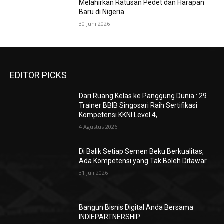
Melahirkan Ratusan Pedet dan Harapan
Baru di Nigeria
30 Juni 2026
EDITOR PICKS
Dari Ruang Kelas ke Panggung Dunia : 29
Trainer BBIB Singosari Raih Sertifikasi
Kompetensi KKNI Level 4,
4 Agustus 2026
Di Balik Setiap Semen Beku Berkualitas,
Ada Kompetensi yang Tak Boleh Ditawar
31 Juli 2026
Bangun Bisnis Digital Anda Bersama
INDIEPARTNERSHIP