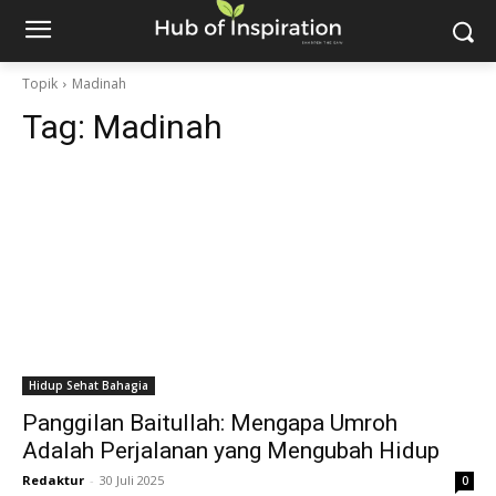
Topik
Madinah
Tag:
Madinah
Hidup Sehat Bahagia
Panggilan Baitullah: Mengapa Umroh
Adalah Perjalanan yang Mengubah Hidup
Redaktur
-
30 Juli 2025
0