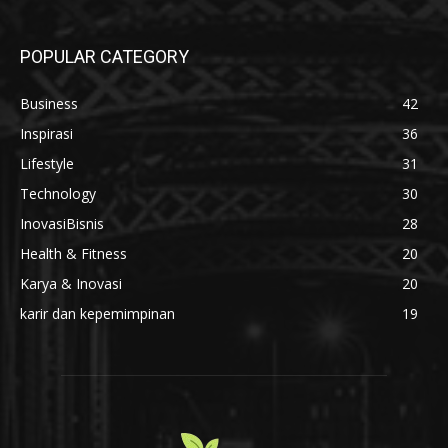
POPULAR CATEGORY
Business
42
Inspirasi
36
Lifestyle
31
Technology
30
InovasiBisnis
28
Health & Fitness
20
Karya & Inovasi
20
karir dan kepemimpinan
19