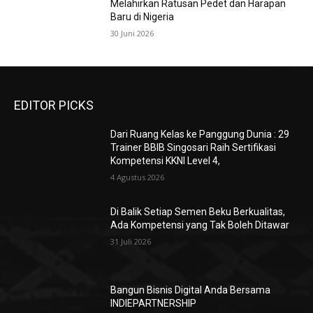
Melahirkan Ratusan Pedet dan Harapan
Baru di Nigeria
30 Juni 2026
EDITOR PICKS
Dari Ruang Kelas ke Panggung Dunia : 29
Trainer BBIB Singosari Raih Sertifikasi
Kompetensi KKNI Level 4,
4 Agustus 2026
Di Balik Setiap Semen Beku Berkualitas,
Ada Kompetensi yang Tak Boleh Ditawar
31 Juli 2026
Bangun Bisnis Digital Anda Bersama
INDIEPARTNERSHIP