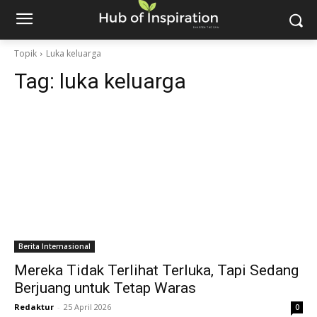
Topik
Luka keluarga
Tag:
luka keluarga
Berita Internasional
Mereka Tidak Terlihat Terluka, Tapi Sedang
Berjuang untuk Tetap Waras
Redaktur
-
25 April 2026
0