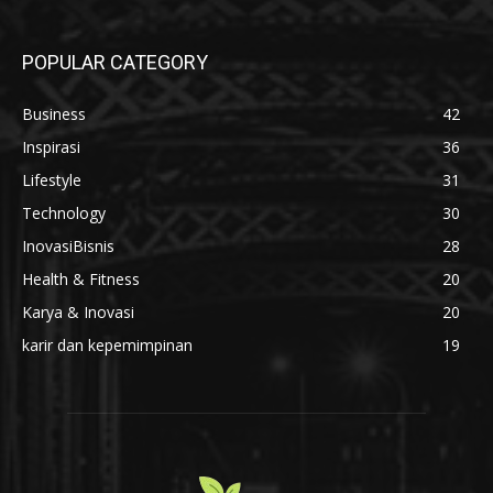
POPULAR CATEGORY
Business
42
Inspirasi
36
Lifestyle
31
Technology
30
InovasiBisnis
28
Health & Fitness
20
Karya & Inovasi
20
karir dan kepemimpinan
19