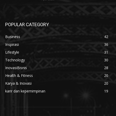
POPULAR CATEGORY
Business
42
Inspirasi
36
Lifestyle
31
Technology
30
InovasiBisnis
28
Health & Fitness
20
Karya & Inovasi
20
karir dan kepemimpinan
19