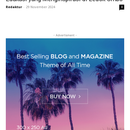
Redaktur
-
29 November 2024
0
- Advertisment -