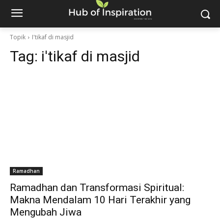
Topik
I'tikaf di masjid
Tag:
i'tikaf di masjid
Ramadhan
Ramadhan dan Transformasi Spiritual:
Makna Mendalam 10 Hari Terakhir yang
Mengubah Jiwa