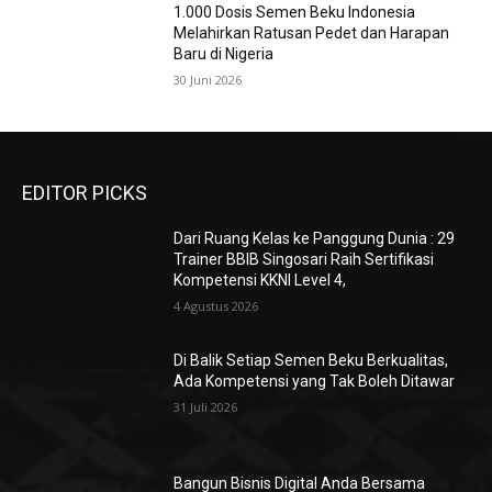
1.000 Dosis Semen Beku Indonesia
Melahirkan Ratusan Pedet dan Harapan
Baru di Nigeria
30 Juni 2026
EDITOR PICKS
Dari Ruang Kelas ke Panggung Dunia : 29
Trainer BBIB Singosari Raih Sertifikasi
Kompetensi KKNI Level 4,
4 Agustus 2026
Di Balik Setiap Semen Beku Berkualitas,
Ada Kompetensi yang Tak Boleh Ditawar
31 Juli 2026
Bangun Bisnis Digital Anda Bersama