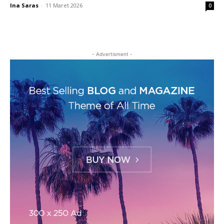
Ina Saras
-
11 Maret 2026
0
- Advertisment -