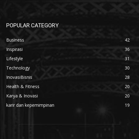
POPULAR CATEGORY
Business
42
Inspirasi
36
Lifestyle
31
Technology
30
InovasiBisnis
28
Health & Fitness
20
Karya & Inovasi
20
karir dan kepemimpinan
19