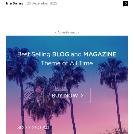
Ina Saras
-
20 Desember 2025
0
- Advertisment -