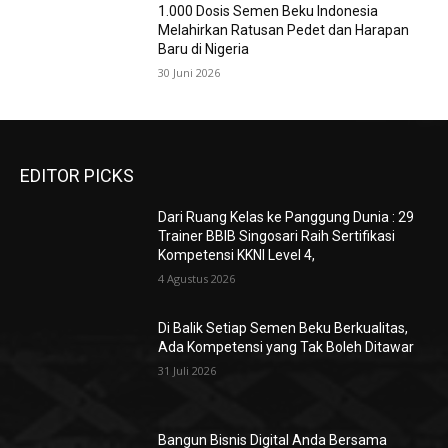
1.000 Dosis Semen Beku Indonesia
Melahirkan Ratusan Pedet dan Harapan
Baru di Nigeria
30 Juni 2026
EDITOR PICKS
Dari Ruang Kelas ke Panggung Dunia : 29
Trainer BBIB Singosari Raih Sertifikasi
Kompetensi KKNI Level 4,
4 Agustus 2026
Di Balik Setiap Semen Beku Berkualitas,
Ada Kompetensi yang Tak Boleh Ditawar
31 Juli 2026
Bangun Bisnis Digital Anda Bersama