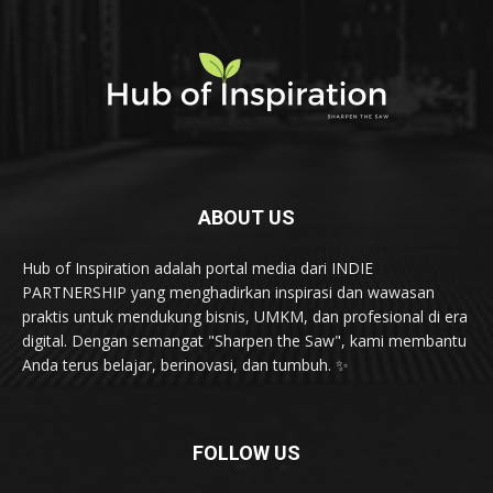
ABOUT US
Hub of Inspiration adalah portal media dari INDIE
PARTNERSHIP yang menghadirkan inspirasi dan wawasan
praktis untuk mendukung bisnis, UMKM, dan profesional di era
digital. Dengan semangat "Sharpen the Saw", kami membantu
Anda terus belajar, berinovasi, dan tumbuh. ✨
FOLLOW US