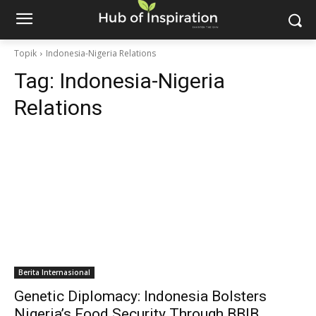
Topik
Indonesia-Nigeria Relations
Tag:
Indonesia-Nigeria
Relations
Berita Internasional
Genetic Diplomacy: Indonesia Bolsters
Nigeria’s Food Security Through BBIB