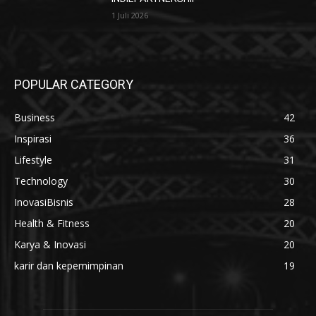
1 Juli 2026
POPULAR CATEGORY
Business
42
Inspirasi
36
Lifestyle
31
Technology
30
InovasiBisnis
28
Health & Fitness
20
Karya & Inovasi
20
karir dan kepemimpinan
19