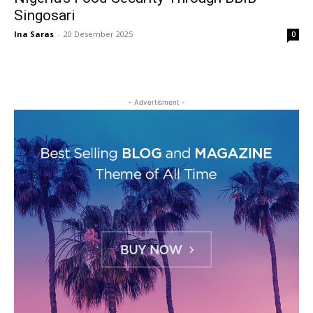
Singosari
Ina Saras
-
20 Desember 2025
0
- Advertisment -