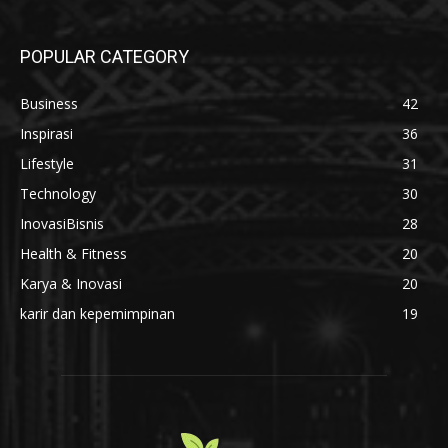
POPULAR CATEGORY
Business
42
Inspirasi
36
Lifestyle
31
Technology
30
InovasiBisnis
28
Health & Fitness
20
Karya & Inovasi
20
karir dan kepemimpinan
19