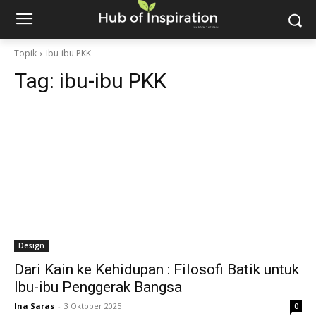
Topik
Ibu-ibu PKK
Tag:
ibu-ibu PKK
Design
Dari Kain ke Kehidupan : Filosofi Batik untuk
Ibu-ibu Penggerak Bangsa
Ina Saras
-
3 Oktober 2025
0