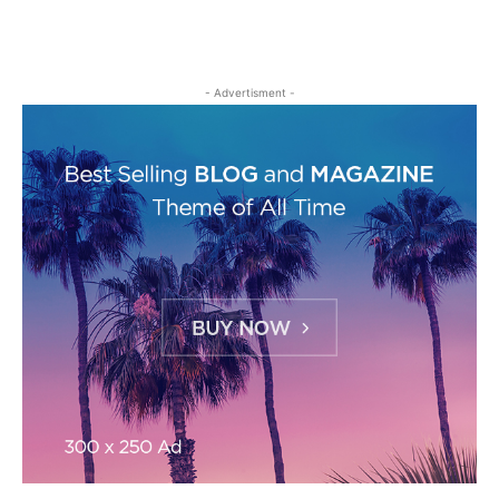
- Advertisment -