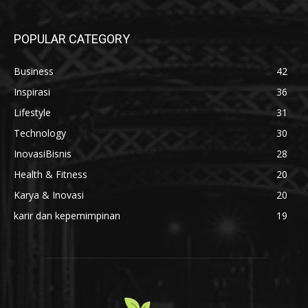
POPULAR CATEGORY
Business
42
Inspirasi
36
Lifestyle
31
Technology
30
InovasiBisnis
28
Health & Fitness
20
Karya & Inovasi
20
karir dan kepemimpinan
19