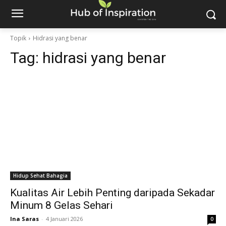
Topik
Hidrasi yang benar
Tag:
hidrasi yang benar
Hidup Sehat Bahagia
Kualitas Air Lebih Penting daripada Sekadar
Minum 8 Gelas Sehari
Ina Saras
-
4 Januari 2026
0