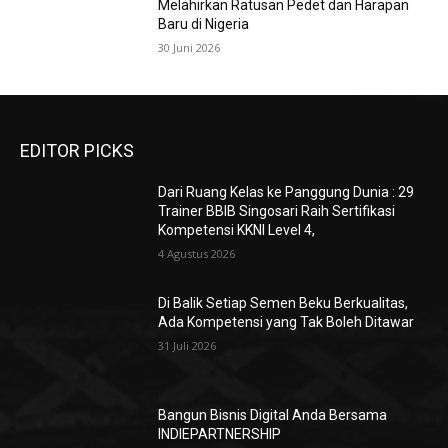
Melahirkan Ratusan Pedet dan Harapan
Baru di Nigeria
30 Juni 2026
EDITOR PICKS
Dari Ruang Kelas ke Panggung Dunia : 29
Trainer BBIB Singosari Raih Sertifikasi
Kompetensi KKNI Level 4,
4 Agustus 2026
Di Balik Setiap Semen Beku Berkualitas,
Ada Kompetensi yang Tak Boleh Ditawar
31 Juli 2026
Bangun Bisnis Digital Anda Bersama
INDIEPARTNERSHIP