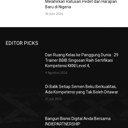
Melahirkan Ratusan Pedet dan Harapan
Baru di Nigeria
30 Juni 2026
EDITOR PICKS
Dari Ruang Kelas ke Panggung Dunia : 29
Trainer BBIB Singosari Raih Sertifikasi
Kompetensi KKNI Level 4,
4 Agustus 2026
Di Balik Setiap Semen Beku Berkualitas,
Ada Kompetensi yang Tak Boleh Ditawar
31 Juli 2026
Bangun Bisnis Digital Anda Bersama
INDIEPARTNERSHIP