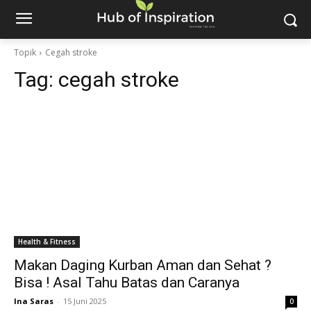
Topik
Cegah stroke
Tag:
cegah stroke
Health & Fitness
Makan Daging Kurban Aman dan Sehat ?
Bisa ! Asal Tahu Batas dan Caranya
Ina Saras
-
15 Juni 2025
0