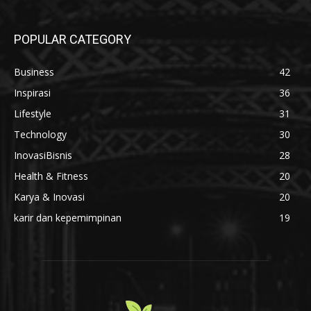
POPULAR CATEGORY
Business
42
Inspirasi
36
Lifestyle
31
Technology
30
InovasiBisnis
28
Health & Fitness
20
Karya & Inovasi
20
karir dan kepemimpinan
19