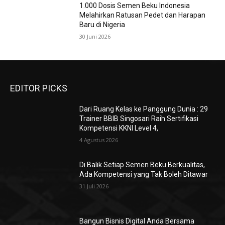
1.000 Dosis Semen Beku Indonesia
Melahirkan Ratusan Pedet dan Harapan
Baru di Nigeria
30 Juni 2026
EDITOR PICKS
Dari Ruang Kelas ke Panggung Dunia : 29
Trainer BBIB Singosari Raih Sertifikasi
Kompetensi KKNI Level 4,
4 Agustus 2026
Di Balik Setiap Semen Beku Berkualitas,
Ada Kompetensi yang Tak Boleh Ditawar
31 Juli 2026
Bangun Bisnis Digital Anda Bersama