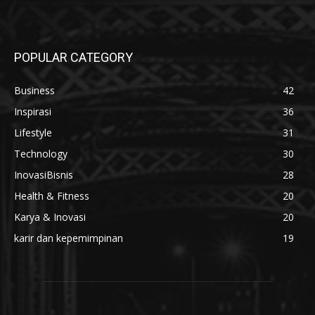
POPULAR CATEGORY
Business
42
Inspirasi
36
Lifestyle
31
Technology
30
InovasiBisnis
28
Health & Fitness
20
Karya & Inovasi
20
karir dan kepemimpinan
19