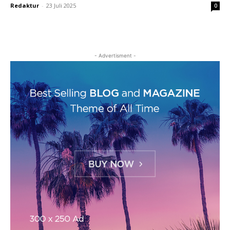
Redaktur
-
23 Juli 2025
0
- Advertisment -